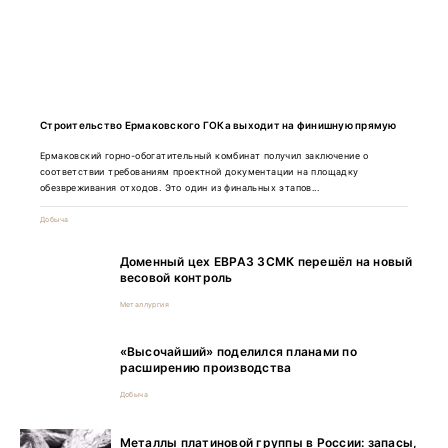
Строительство Ермаковского ГОКа выходит на финишную прямую
Ермаковский горно-обогатительный комбинат получил заключение о
соответствии требованиям проектной документации на площадку
обезвреживания отходов. Это один из финальных этапов...
Добыча
Доменный цех ЕВРАЗ ЗСМК перешёл на новый
весовой контроль
Металлургия
«Высочайший» поделился планами по
расширению производства
Добыча
Металлы платиновой группы в России: запасы,