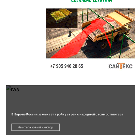
В Европе Россия замыкает тройку стран с народной стоимостью газа
Нефтегазовый сектор