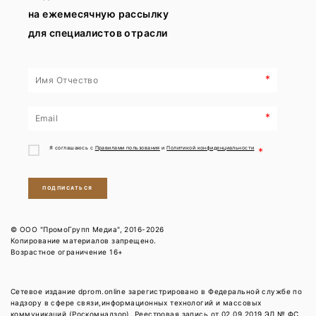
на ежемесячную рассылку
для специалистов отрасли
*
*
Я соглашаюсь с
Правилами пользования
и
Политикой конфиденциальности
*
ПОДПИСАТЬСЯ
© ООО "ПромоГрупп Медиа", 2016-2026
Копирование материалов запрещено.
Возрастное ограничение 16+
Сетевое издание dprom.online зарегистрировано в Федеральной службе по
надзору в сфере связи,информационных технологий и массовых
коммуникаций (Роскомнадзор). Реестровая запись от 02.09.2019 ЭЛ № ФС