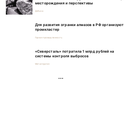
месторождения и перспективы
Добыча
Для развития огранки алмазов в РФ организуют
промкластер
Горная промышленность
«Северсталь» потратила 1 млрд рублей на
системы контроля выбросов
Металлургия
РЕКЛАМА