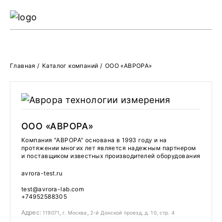
Ре
Жу
Главная
/
Каталог компаний
/
ООО «АВРОРА»
О 
ООО «АВРОРА»
Компания "АВРОРА" основана в 1993 году и на
протяжении многих лет является надежным партнером
и поставщиком известных производителей оборудования
avrora-test.ru
test@avrora-lab.com
+74952588305
Адрес:
,
,
119071
г. Москва
2-й Донской проезд, д. 10, стр. 4