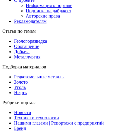
О проекте
Информация о портале
Подписка на дайджест
Авторские права
Рекламодателям
Статьи по темам
Геологоразведка
Обогащение
Добыча
Металлургия
Подборка материалов
Редкоземельные металлы
Золото
Уголь
Нефть
Рубрики портала
Новости
Техника и технологии
Нашими глазами | Репортажи с предприятий
Бренд