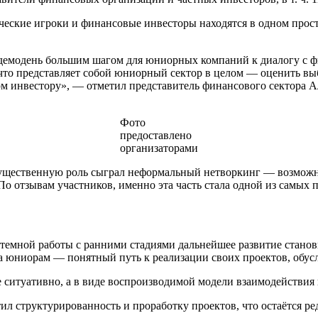
еские игроки и финансовые инвесторы находятся в одном простр
 демодень большим шагом для юниорных компаний к диалогу с 
 что представляет собой юниорный сектор в целом — оценить вы
ном инвестору», — отметил представитель финансового сектора 
Фото
предоставлено
организаторами
Существенную роль сыграл неформальный нетворкинг — возможн
По отзывам участников, именно эта часть стала одной из самых 
системной работы с ранними стадиями дальнейшее развитие ста
 юниорам — понятный путь к реализации своих проектов, обусл
 ситуативно, а в виде воспроизводимой модели взаимодействия 
структурированность и проработку проектов, что остаётся ред