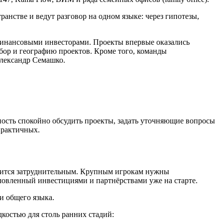
анстве и ведут разговор на одном языке: через гипотезы,
финансовыми инвесторами. Проекты впервые оказались
бор и географию проектов. Кроме того, команды
Александр Семашко.
ость спокойно обсудить проекты, задать уточняющие вопросы
практичных.
новится затруднительным. Крупным игрокам нужны
овленный инвестициями и партнёрствами уже на старте.
и общего языка.
костью для столь ранних стадий: