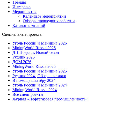
Тренды
Интервью
Мероприятия
Календарь мероприятий
Обзоры прошедших событий
Каталог компаний
Специальные проекты
Уголь России и Майнинг 2026
MiningWorld Russia 2026
ДП Подкаст. Новый сезон
Рудник 2025
ДОМ 2026
MiningWorld Russia 2025
Уголь России и Майнинг 2025
Рудник 2024 | Обзор выставки
В помощь шахтёру 2024
Уголь России и Майнинг 2024
Mining World Russia 2024
Все спецпроекты
Журнал «Нефтегазовая промышленность»