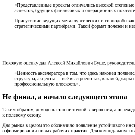
«Представленные проекты отличались высокой степенью
аспектов, будущих финансовых и операционных показате
Присутствие ведущих металлургических и горнодобываю
стратегическими партнёрами. Такой формат полезен и не
Похожую оценку дал Алексей Михайлович Буше, руководитель
«Ценность акселератора в том, что здесь наконец появи
структура, акценты — всё выстроено так, как мейджоры пр
профессиональную плоскость».
Не финал, а начало следующего этапа
Таким образом, демодень стал не точкой завершения, а перехо
к полевому сезону.
Для рынка в целом это обозначило появление устойчивого инс
о формировании новых рабочих практик. Для команд-выпускни