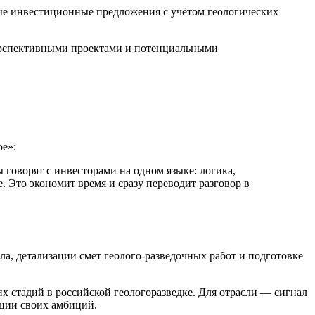
ые инвестиционные предложения с учётом геологических
ерспективными проектами и потенциальными
е»:
говорят с инвесторами на одном языке: логика,
. Это экономит время и сразу переводит разговор в
а, детализации смет геолого-разведочных работ и подготовке
 стадий в российской геологоразведке. Для отрасли — сигнал
ции своих амбиций.