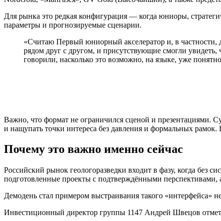
Для рынка это редкая конфигурация — когда юниоры, стратегич
параметры и прогнозируемые сценарии.
«Считаю Первый юниорный акселератор и, в частности,
рядом друг с другом, и присутствующие смогли увидеть,
говорили, насколько это возможно, на языке, уже понят
Важно, что формат не ограничился сценой и презентациями. 
и нащупать точки интереса без давления и формальных рамок. 
Почему это важно именно сейчас
Российский рынок геологоразведки входит в фазу, когда без 
подготовленные проекты с подтверждёнными перспективами, а
Демодень стал примером выстраивания такого «интерфейса» не
Инвестиционный директор группы 1147 Андрей Швецов отметил 