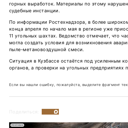
горных выработок. Материалы по этому наруше
судебные инстанции.
По информации Ростехнадзора, в более широком
конца апреля по начало мая в регионе уже прио
11 угольных шахтах. Ведомство отмечает, что ч
могла создать условия для возникновения авари
пыле-метановоздушной смеси.
Ситуация в Кузбассе остаётся под усиленным к
органов, а проверки на угольных предприятиях 
Если вы нашли ошибку, пожалуйста, выделите фрагмент те
Поделиться:
РЕКЛАМА