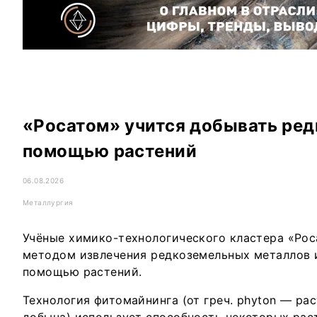
«Росатом» учится добывать ред
помощью растений
06.08.2026
Металлургия
Учёные химико-технологического кластера «Рос
методом извлечения редкоземельных металлов и
помощью растений.
Технология фитомайнинга (от греч. phyton — рас