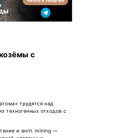
козёмы с
атома» трудятся над
з техногенных отходов с
тение и англ. mining —