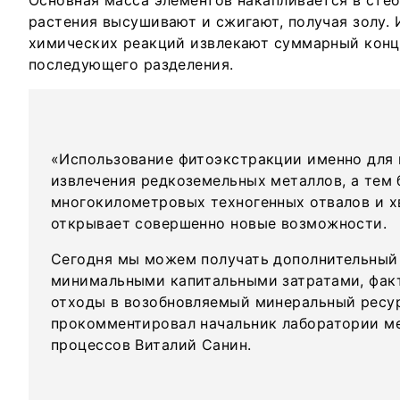
Основная масса элементов накапливается в стебл
растения высушивают и сжигают, получая золу.
химических реакций извлекают суммарный конц
последующего разделения.
«Использование фитоэкстракции именно для
извлечения редкоземельных металлов, а тем 
многокилометровых техногенных отвалов и 
открывает совершенно новые возможности.
Сегодня мы можем получать дополнительный
минимальными капитальными затратами, фак
отходы в возобновляемый минеральный ресу
прокомментировал начальник лаборатории м
процессов Виталий Санин.