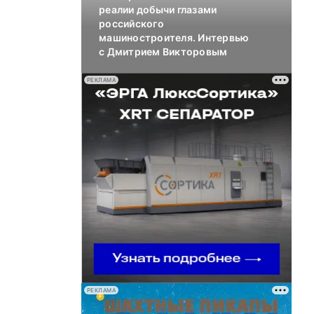
реалии добычи глазами
российского
машиностроителя. Интервью
с Дмитрием Викторовым
РЕКЛАМА
РЕКЛАМА