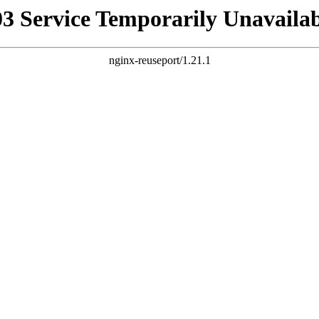
03 Service Temporarily Unavailab
nginx-reuseport/1.21.1