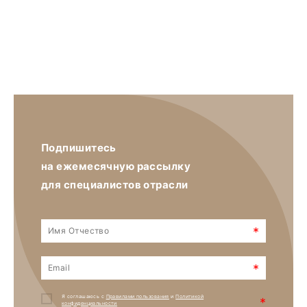
Подпишитесь
на ежемесячную рассылку
для специалистов отрасли
*
*
Я соглашаюсь с
Правилами пользования
и
Политикой
*
конфиденциальности