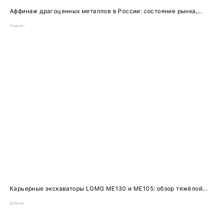
Аффинаж драгоценных металлов в России: состояние рынка,...
Подкаст
Карьерные экскаваторы LGMG ME130 и ME105: обзор тяжёлой...
Добыча