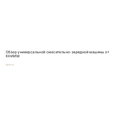
Обзор универсальной смесительно-зарядной машины от
КНИИМ
Добыча