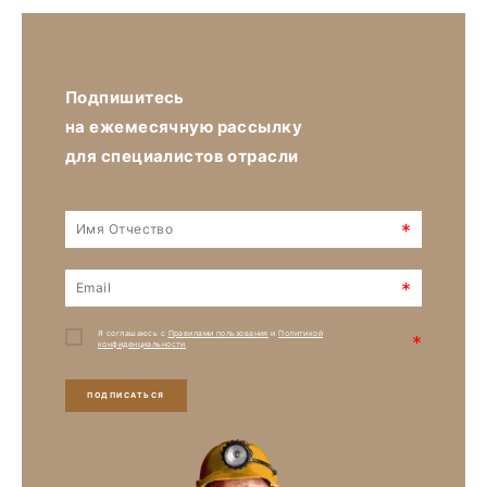
Подпишитесь
на ежемесячную рассылку
для специалистов отрасли
*
*
Я соглашаюсь с
Правилами пользования
и
Политикой
*
конфиденциальности
ПОДПИСАТЬСЯ