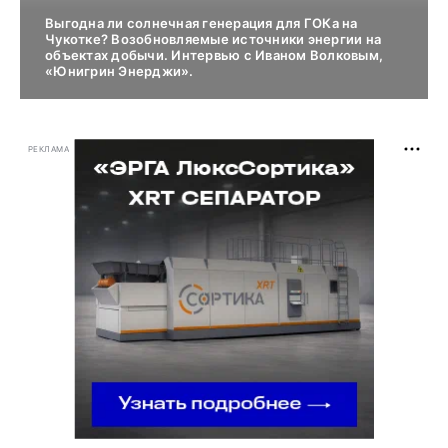
Выгодна ли солнечная генерация для ГОКа на
Чукотке? Возобновляемые источники энергии на
объектах добычи. Интервью с Иваном Волковым,
«Юнигрин Энерджи».
РЕКЛАМА