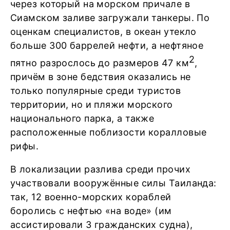
через который на морском причале в
Сиамском заливе загружали танкеры. По
оценкам специалистов, в океан утекло
больше 300 баррелей нефти, а нефтяное
2
пятно разрослось до размеров 47 км
,
причём в зоне бедствия оказались не
только популярные среди туристов
территории, но и пляжи морского
национального парка, а также
расположенные поблизости коралловые
рифы.
В локализации разлива среди прочих
участвовали вооружённые силы Таиланда:
так, 12 военно-морских кораблей
боролись с нефтью «на воде» (им
ассистировали 3 гражданских судна),