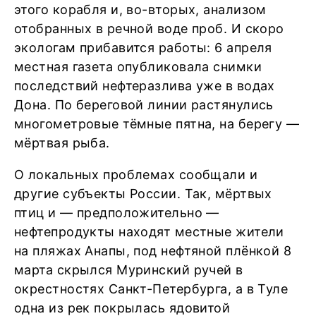
этого корабля и, во-вторых, анализом
отобранных в речной воде проб. И скоро
экологам прибавится работы: 6 апреля
местная газета опубликовала снимки
последствий нефтеразлива уже в водах
Дона. По береговой линии растянулись
многометровые тёмные пятна, на берегу —
мёртвая рыба.
О локальных проблемах сообщали и
другие субъекты России. Так, мёртвых
птиц и — предположительно —
нефтепродукты находят местные жители
на пляжах Анапы, под нефтяной плёнкой 8
марта скрылся Муринский ручей в
окрестностях Санкт-Петербурга, а в Туле
одна из рек покрылась ядовитой