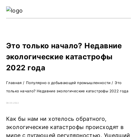
Ре
Жу
О 
Это только начало? Недавние
экологические катастрофы
2022 года
Главная
/
Популярно о добывающей промышленности
/
Это
только начало? Недавние экологические катастрофы 2022 года
08.04.2022
Как бы нам ни хотелось обратного,
экологические катастрофы происходят в
мире с пугающей регулярностью. Ушедший