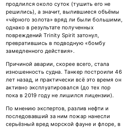
продлился около суток (тушить его не
решились), а значит, вылившиеся объёмы
«чёрного золота» вряд ли были большими,
однако в результате полученных
повреждений Trinity Spirit затонул,
превратившись в подводную «бомбу
замедленного действия».
Причиной аварии, скорее всего, стала
изношенность судна. Танкер построили 46
лет назад, и практически всё это время он
активно эксплуатировался (до тех пор
пока в 2019 году не лишился лицензии).
По мнению экспертов, разлив нефти и
последовавший за ним пожар нанесли
серьёзный вред морской фауне и флоре, в