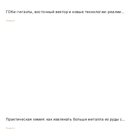
ГОКи-гиганты, восточный вектор и новые технологии: реалии...
Подкаст
Практическая химия: как извлекать больше металла из руды с...
Подкаст