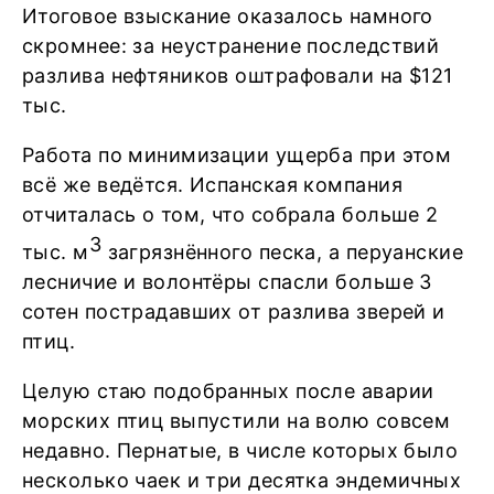
Итоговое взыскание оказалось намного
скромнее: за неустранение последствий
разлива нефтяников оштрафовали на $121
тыс.
Работа по минимизации ущерба при этом
всё же ведётся. Испанская компания
отчиталась о том, что собрала больше 2
3
тыс. м
загрязнённого песка, а перуанские
лесничие и волонтёры спасли больше 3
сотен пострадавших от разлива зверей и
птиц.
Целую стаю подобранных после аварии
морских птиц выпустили на волю совсем
недавно. Пернатые, в числе которых было
несколько чаек и три десятка эндемичных