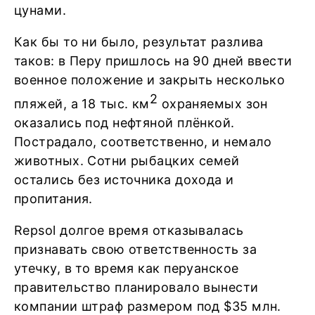
цунами.
Как бы то ни было, результат разлива
таков: в Перу пришлось на 90 дней ввести
военное положение и закрыть несколько
2
пляжей, а 18 тыс. км
охраняемых зон
оказались под нефтяной плёнкой.
Пострадало, соответственно, и немало
животных. Сотни рыбацких семей
остались без источника дохода и
пропитания.
Repsol долгое время отказывалась
признавать свою ответственность за
утечку, в то время как перуанское
правительство планировало вынести
компании штраф размером под $35 млн.