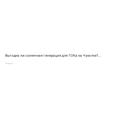
Выгодна ли солнечная генерация для ГОКа на Чукотке?...
Подкаст