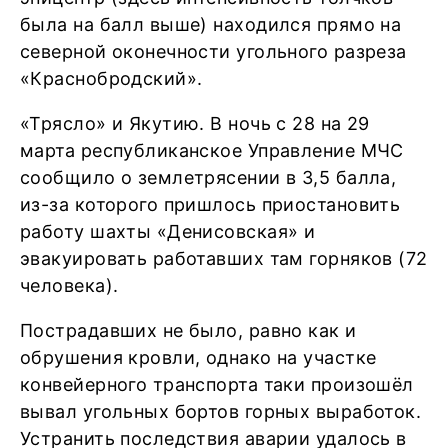
была на балл выше) находился прямо на
северной оконечности угольного разреза
«Краснобродский».
«Трясло» и Якутию. В ночь с 28 на 29
марта республиканское Управление МЧС
сообщило о землетрясении в 3,5 балла,
из-за которого пришлось приостановить
работу шахты «Денисовская» и
эвакуировать работавших там горняков (72
человека).
Пострадавших не было, равно как и
обрушения кровли, однако на участке
конвейерного транспорта таки произошёл
вывал угольных бортов горных выработок.
Устранить последствия аварии удалось в