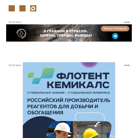
РЕКЛАМА
РЕКЛАМА