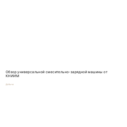
Обзор универсальной смесительно-зарядной машины от
КНИИМ
Добыча