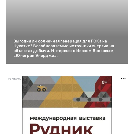
Выгодна ли солнечная генерация для ГОКа на
Чукотке? Возобновляемые источники энергии на
объектах добычи. Интервью с Иваном Волковым,
«Юнигрин Энерджи».
РЕКЛАМА