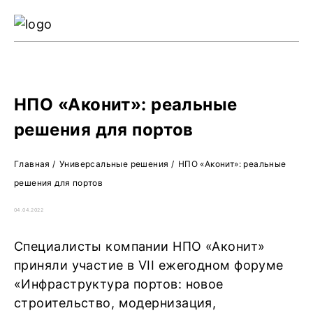
Ре
Жу
О 
НПО «Аконит»: реальные
решения для портов
Главная
/
Универсальные решения
/
НПО «Аконит»: реальные
решения для портов
04.04.2022
Специалисты компании НПО «Аконит»
приняли участие в VII ежегодном форуме
«Инфраструктура портов: новое
строительство, модернизация,