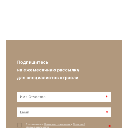
Подпишитесь
на ежемесячную рассылку
для специалистов отрасли
*
*
Я соглашаюсь с
Правилами пользования
и
Политикой
*
конфиденциальности