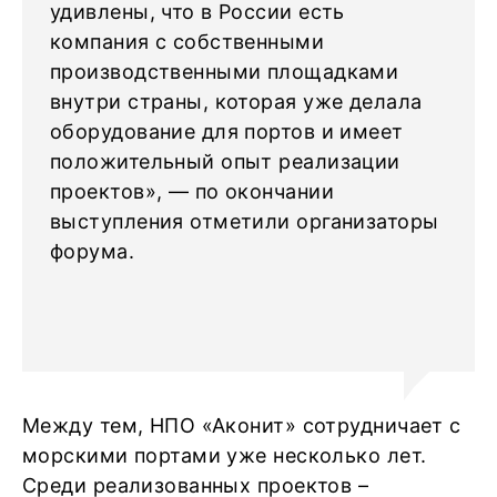
удивлены, что в России есть
компания с собственными
производственными площадками
внутри страны, которая уже делала
оборудование для портов и имеет
положительный опыт реализации
проектов», — по окончании
выступления отметили организаторы
форума.
Между тем, НПО «Аконит» сотрудничает с
морскими портами уже несколько лет.
Среди реализованных проектов –