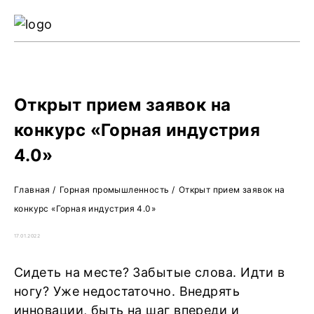
Ре
Жу
О 
Открыт прием заявок на
конкурс «Горная индустрия
4.0»
Главная
/
Горная промышленность
/
Открыт прием заявок на
конкурс «Горная индустрия 4.0»
17.01.2022
Сидеть на месте? Забытые слова. Идти в
ногу? Уже недостаточно. Внедрять
инновации, быть на шаг впереди и