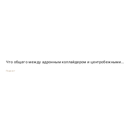
Что общего между адронным коллайдером и центробежными...
Подкаст