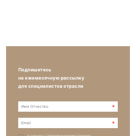
Подпишитесь
на ежемесячную рассылку
для специалистов отрасли
*
*
Я соглашаюсь с
Правилами пользования
и
Политикой