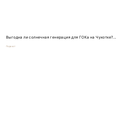
Выгодна ли солнечная генерация для ГОКа на Чукотке?...
Подкаст