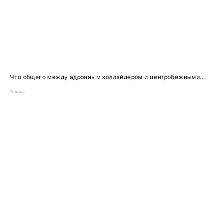
Что общего между адронным коллайдером и центробежными...
Подкаст