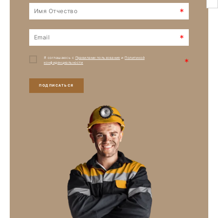
*
*
Я соглашаюсь с
Правилами пользования
и
Политикой
*
конфиденциальности
ПОДПИСАТЬСЯ