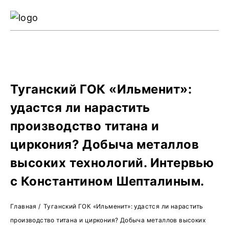
Ре
Жу
О 
Туганский ГОК «Ильменит»:
удастся ли нарастить
производство титана и
циркония? Добыча металлов
высоких технологий. Интервью
с Константином Шепталиным.
Главная
/
Туганский ГОК «Ильменит»: удастся ли нарастить
производство титана и циркония? Добыча металлов высоких