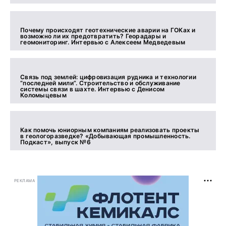
Почему происходят геотехнические аварии на ГОКах и
возможно ли их предотвратить? Георадары и
геомониторинг. Интервью с Алексеем Медведевым
Связь под землей: цифровизация рудника и технологии
“последней мили”. Строительство и обслуживание
системы связи в шахте. Интервью с Денисом
Коломыцевым
Как помочь юниорным компаниям реализовать проекты
в геологоразведке? «Добывающая промышленность.
Подкаст», выпуск №6
РЕКЛАМА