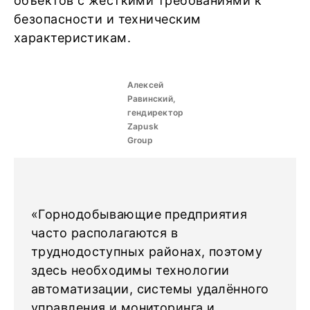
объектов с жёсткими требованиями к
безопасности и техническим
характеристикам.
Алексей
Равинский,
гендиректор
Zapusk
Group
«Горнодобывающие предприятия
часто располагаются в
труднодоступных районах, поэтому
здесь необходимы технологии
автоматизации, системы удалённого
управления и мониторинга и