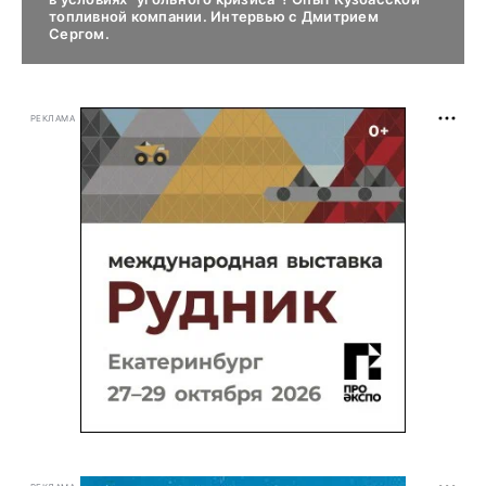
топливной компании. Интервью с Дмитрием
Сергом.
РЕКЛАМА