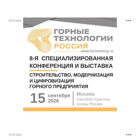
РЕКЛАМА
РЕКЛАМА