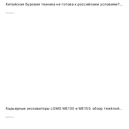
Китайская буровая техника не готова к российским условиям?...
Подкаст
Карьерные экскаваторы LGMG ME130 и ME105: обзор тяжёлой...
Добыча