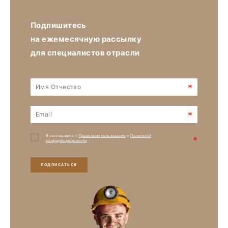
Подпишитесь
на ежемесячную рассылку
для специалистов отрасли
*
*
Я соглашаюсь с
Правилами пользования
и
Политикой
*
конфиденциальности
ПОДПИСАТЬСЯ