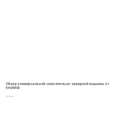
Обзор универсальной смесительно-зарядной машины от
КНИИМ
Добыча