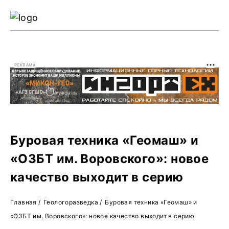
Ре
Жу
РЕКЛАМА
О 
Буровая техника «Геомаш» и
«ОЗБТ им. Воровского»: новое
качество выходит в серию
Главная
/
Геологоразведка
/
Буровая техника «Геомаш» и
«ОЗБТ им. Воровского»: новое качество выходит в серию