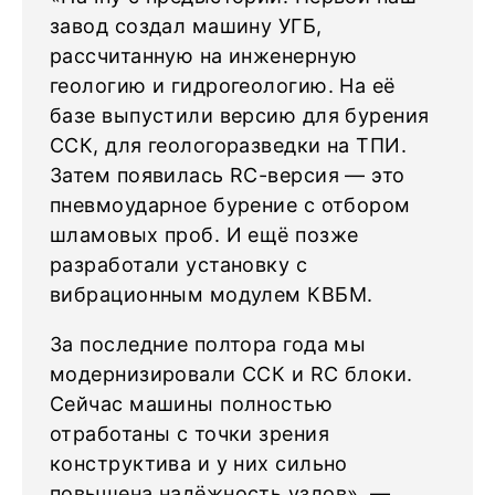
завод создал машину УГБ,
рассчитанную на инженерную
геологию и гидрогеологию. На её
базе выпустили версию для бурения
ССК, для геологоразведки на ТПИ.
Затем появилась RС-версия — это
пневмоударное бурение с отбором
шламовых проб. И ещё позже
разработали установку с
вибрационным модулем КВБМ.
За последние полтора года мы
модернизировали ССК и RС блоки.
Сейчас машины полностью
отработаны с точки зрения
конструктива и у них сильно
повышена надёжность узлов», —