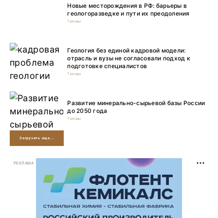
Новые месторождения в РФ: барьеры в
геологоразведке и пути их преодоления
Тренды
Геология без единой кадровой модели:
отрасль и вузы не согласовали подход к
подготовке специалистов
Тренды
Развитие минерально-сырьевой базы России
до 2050 года
Тренды
Загрузить еще...
РЕКЛАМА