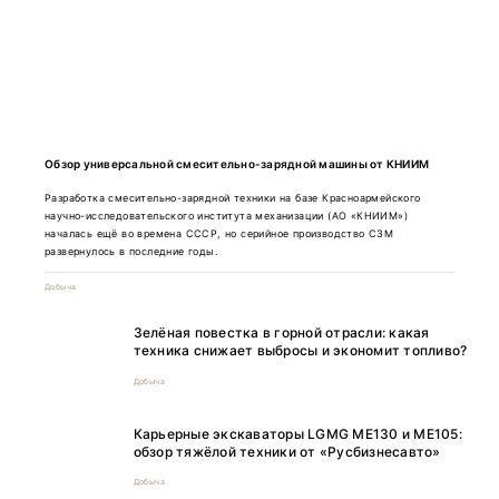
Обзор универсальной смесительно-зарядной машины от КНИИМ
Разработка смесительно-зарядной техники на базе Красноармейского
научно-исследовательского института механизации (АО «КНИИМ»)
началась ещё во времена СССР, но серийное производство СЗМ
развернулось в последние годы.
Добыча
Зелёная повестка в горной отрасли: какая
техника снижает выбросы и экономит топливо?
Добыча
Карьерные экскаваторы LGMG ME130 и ME105:
обзор тяжёлой техники от «Русбизнесавто»
Добыча