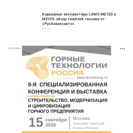
Карьерные экскаваторы LGMG ME130 и
ME105: обзор тяжёлой техники от
«Русбизнесавто»
Добыча
РЕКЛАМА