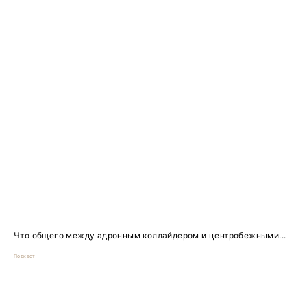
Что общего между адронным коллайдером и центробежными...
Подкаст