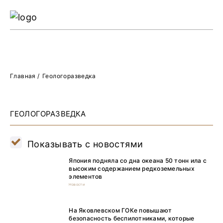
Ре
Жу
О 
Главная
/
Геологоразведка
ГЕОЛОГОРАЗВЕДКА
Показывать с новостями
Япония подняла со дна океана 50 тонн ила с
высоким содержанием редкоземельных
элементов
Новости
На Яковлевском ГОКе повышают
безопасность беспилотниками, которые