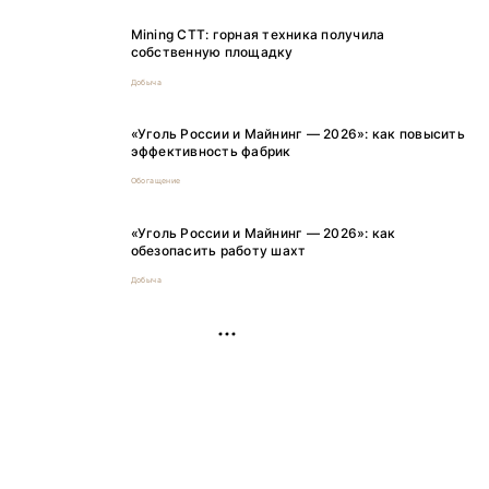
Mining CTT: горная техника получила
собственную площадку
Добыча
«Уголь России и Майнинг — 2026»: как повысить
эффективность фабрик
Обогащение
«Уголь России и Майнинг — 2026»: как
обезопасить работу шахт
Добыча
РЕКЛАМА