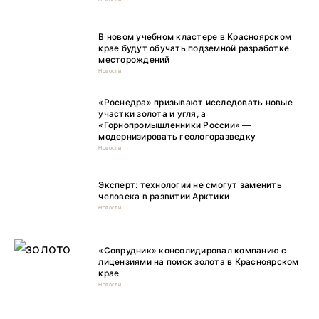
В новом учебном кластере в Красноярском
крае будут обучать подземной разработке
месторождений
Новости
«Роснедра» призывают исследовать новые
участки золота и угля, а
«Горнопромышленники России» —
модернизировать геологоразведку
Новости
Эксперт: технологии не смогут заменить
человека в развитии Арктики
Новости
«Соврудник» консолидировал компанию с
лицензиями на поиск золота в Красноярском
крае
Новости