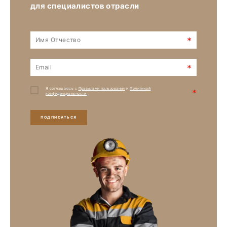
для специалистов отрасли
*
*
Я соглашаюсь с
Правилами пользования
и
Политикой
*
конфиденциальности
ПОДПИСАТЬСЯ