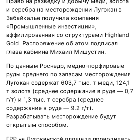
Право на разведку и добычу меди, золота
и серебра на месторождении Лугокан в
Забайкалье получила компания
«Промышленные инвестиции»,
аффилированная со структурами Highland
Gold. Распоряжение об этом подписал
глава кабмина Михаил Мишустин.
По данным Роснедр, медно-порфировые
руды среднего по запасам месторождения
Лугокан содержат 603,7 тыс. т меди, 124,1
т золота (среднее содержание в руде — 0,7
г/т) и 1,3 тыс. т серебра (среднее
содержание в руде — 9,2 г/т).
Разрабатывать месторождение будут
открытым способом.
ГРР на Лугоканской площади проводились