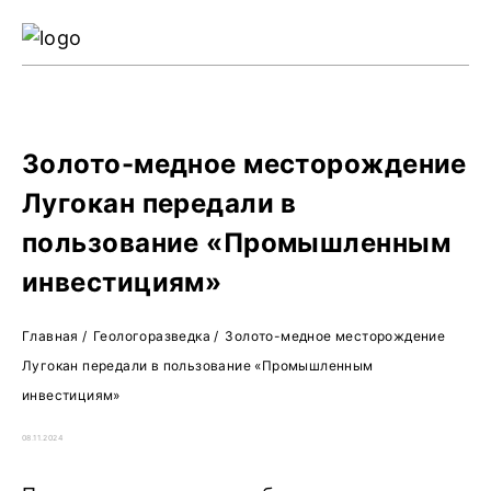
Ре
Жу
О 
Золото-медное месторождение
Лугокан передали в
пользование «Промышленным
инвестициям»
Главная
/
Геологоразведка
/
Золото-медное месторождение
Лугокан передали в пользование «Промышленным
инвестициям»
08.11.2024