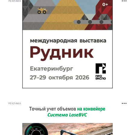
РЕКЛАМА
РЕКЛАМА