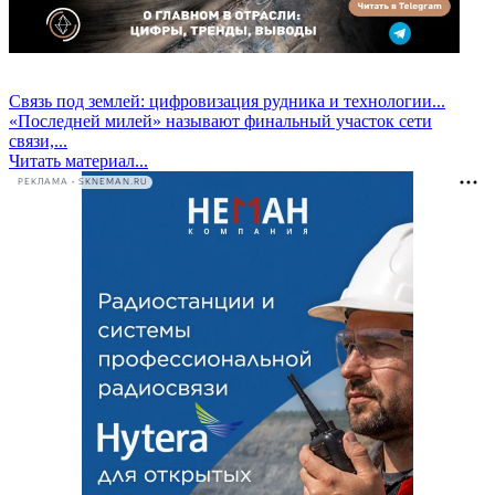
Связь под землей: цифровизация рудника и технологии...
«Последней милей» называют финальный участок сети
связи,...
Читать материал...
РЕКЛАМА • SKNEMAN.RU