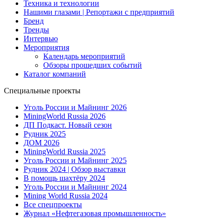
Техника и технологии
Нашими глазами | Репортажи с предприятий
Бренд
Тренды
Интервью
Мероприятия
Календарь мероприятий
Обзоры прошедших событий
Каталог компаний
Специальные проекты
Уголь России и Майнинг 2026
MiningWorld Russia 2026
ДП Подкаст. Новый сезон
Рудник 2025
ДОМ 2026
MiningWorld Russia 2025
Уголь России и Майнинг 2025
Рудник 2024 | Обзор выставки
В помощь шахтёру 2024
Уголь России и Майнинг 2024
Mining World Russia 2024
Все спецпроекты
Журнал «Нефтегазовая промышленность»