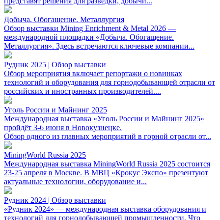
представят решения для разведки, добычи...
Добыча. Обогащение. Металлургия
Обзор выставки Mining Enrichment & Metal 2026 —
международной площадки «Добыча. Обогащение.
Металлургия». Здесь встречаются ключевые компании...
Рудник 2025 | Обзор выставки
Обзор мероприятия включает репортажи о новинках
технологий и оборудования для горнодобывающей отрасли от
российских и иностранных производителей....
Уголь России и Майнинг 2025
Международная выставка «Уголь России и Майнинг 2025»
пройдёт 3-6 июня в Новокузнецке.
Обзор одного из главных мероприятий в горной отрасли от...
MiningWorld Russia 2025
Международная выставка MiningWorld Russia 2025 состоится
23-25 апреля в Москве. В МВЦ «Крокус Экспо» презентуют
актуальные технологии, оборудование и...
Рудник 2024 | Обзор выставки
«Рудник 2024» — международная выставка оборудования и
технологий для горнодобывающей промышленности. Что