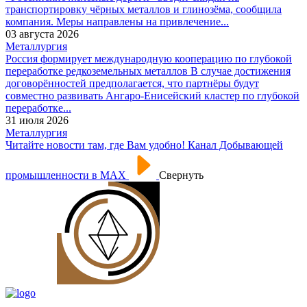
транспортировку чёрных металлов и глинозёма, сообщила
компания. Меры направлены на привлечение...
03 августа 2026
Металлургия
Россия формирует международную кооперацию по глубокой
переработке редкоземельных металлов
В случае достижения
договорённостей предполагается, что партнёры будут
совместно развивать Ангаро-Енисейский кластер по глубокой
переработке...
31 июля 2026
Металлургия
Читайте новости там, где Вам удобно! Канал Добывающей
промышленности в МАХ
Свернуть