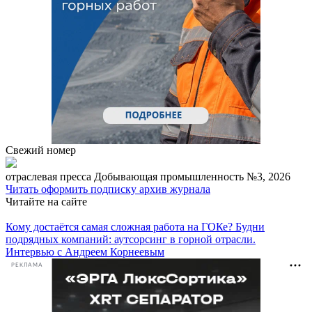
Свежий номер
отраcлевая пресса
Добывающая промышленность №3, 2026
Читать
оформить подписку
архив журнала
Читайте на сайте
Кому достаётся самая сложная работа на ГОКе? Будни
подрядных компаний: аутсорсинг в горной отрасли.
Интервью с Андреем Корнеевым
РЕКЛАМА