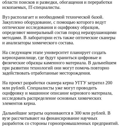
области поисков и разведки, обогащения и переработки
ископаемых, IT-специалисты.
Вуз располагает и необходимой технической базой.
Закуплено оборудование, с помощью которого ведут
оптические исследования и оцифровку образцов,
определяют минеральный состав пород неразрушающими
методами. В лаборатории есть также оптические сканеры
и анализаторы химического состава.
На следующем этапе университет планирует создать
кернохранилище, где будут храниться цифровые и
физические образцы каменного материала. В дальнейшем
при развитии технологий они могут помочь повторно
задействовать отработанные месторождения.
На проект разработки сканера керна УГГУ затратил 200
млн рублей. Специалисты уже могут проводить
оцифровку и машинное описание кернового материала,
исследовать распределение основных химических
элементов керна.
Дальнейшие затраты оцениваются в 300 млн рублей. В
вузе рассчитывают на финансирование научных
разработок со стороны горнопромышленных предприятий.