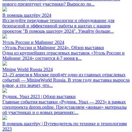
нового презентуют участники? Выросло ли...
В помощь шахтёру 2024
Исследуйте передовые технологии и оборудование для
безопасной и эффективной работы в шахтах с нашим
проектом "В помощь шахтеру 2024". Узнайте больше...
Уголь России и Майнинг 2024
«Уголь России и Майнинг 2024». Обзор выставки
Одна из крупнейших отраслевых выставок «Уголь России и
Майнинг 2024» состоится 4-7 июня в...
Mining World Russia 2024
23–25 апреля в Москве пройдёт одно из главных отраслевых
событий — MiningWorld Russia. В этом году выставка выросла
вдвое, а это значит, что...
Рудник. Урал 2023 | Обзор выставки
Главные события выставки «Рудник. Урал — 2023» в рамках
спецпроекта dprom.online. Представляем «живые» материалы
об участниках и о новых решениях:...
В помощь шахтёру | Путеводитель по технике и технологиям
2023