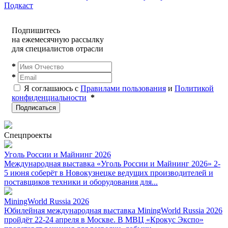
Подкаст
Подпишитесь
на ежемесячную рассылку
для специалистов отрасли
*
*
Я соглашаюсь с
Правилами пользования
и
Политикой
конфиденциальности
*
Подписаться
Спецпроекты
Уголь России и Майнинг 2026
Международная выставка «Уголь России и Майнинг 2026» 2-
5 июня соберёт в Новокузнецке ведущих производителей и
поставщиков техники и оборудования для...
MiningWorld Russia 2026
Юбилейная международная выставка MiningWorld Russia 2026
пройдёт 22-24 апреля в Москве. В МВЦ «Крокус Экспо»