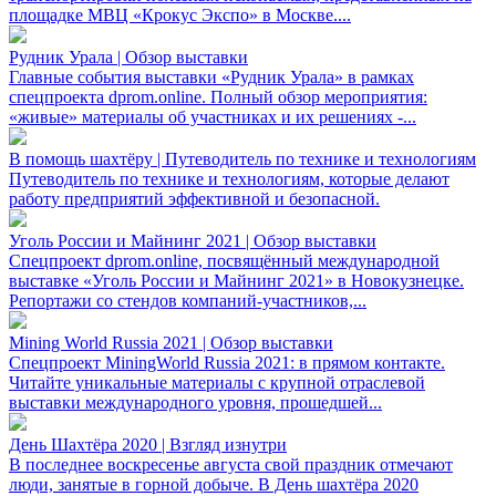
площадке МВЦ «Крокус Экспо» в Москве....
Рудник Урала | Обзор выставки
Главные события выставки «Рудник Урала» в рамках
спецпроекта dprom.online. Полный обзор мероприятия:
«живые» материалы об участниках и их решениях -...
В помощь шахтёру | Путеводитель по технике и технологиям
Путеводитель по технике и технологиям, которые делают
работу предприятий эффективной и безопасной.
Уголь России и Майнинг 2021 | Обзор выставки
Спецпроект dprom.online, посвящённый международной
выставке «Уголь России и Майнинг 2021» в Новокузнецке.
Репортажи со стендов компаний-участников,...
Mining World Russia 2021 | Обзор выставки
Спецпроект MiningWorld Russia 2021: в прямом контакте.
Читайте уникальные материалы с крупной отраслевой
выставки международного уровня, прошедшей...
День Шахтёра 2020 | Взгляд изнутри
В последнее воскресенье августа свой праздник отмечают
люди, занятые в горной добыче. В День шахтёра 2020