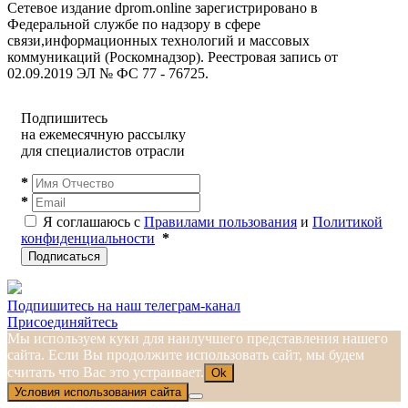
Сетевое издание dprom.online зарегистрировано в
Федеральной службе по надзору в сфере
связи,информационных технологий и массовых
коммуникаций (Роскомнадзор). Реестровая запись от
02.09.2019 ЭЛ № ФС 77 - 76725.
Подпишитесь
на ежемесячную рассылку
для специалистов отрасли
*
*
Я соглашаюсь с
Правилами пользования
и
Политикой
конфиденциальности
*
Подписаться
Подпишитесь на наш телеграм-канал
Присоединяйтесь
Мы используем куки для наилучшего представления нашего
сайта. Если Вы продолжите использовать сайт, мы будем
считать что Вас это устраивает.
Ok
Условия использования сайта