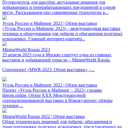
Путеводитель для шахтёра: актуальные решения для
добывающих и перерабатывающих предприятий в одном
месте. Рассказываем про современные технологии в...
Уголь России и Майнинг 2023 | Обзор выставки
«Уголь России и Майнинг 2023» - международная выставка
техники и оборудования для добычи и обогащения полезных
ископаемых. Главный интернет-партнёр...
MiningWorld Russia 2023
25 апреля 2023 года в Москве стартует одна из главных
выставок в добывающей отрасли – MiningWorld Russia.
Спецпроект «MWR-2023: Обзор выставки» –...
Уголь России и Майнинг 2022 | Обзор выставки
Проект «Уголь России и Майнинг – 2022» глазами
dprom.online. Обзор XXX Международной
специализированной выставки в Новокузнецке: обзоры
техники,...
MiningWorld Russia 2022 | Обзор выставки
Обзор технических решений для добычи, обогащения и
транспортировки полезных ископаемых, представленных на