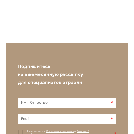
Подпишитесь
на ежемесячную рассылку
для специалистов отрасли
*
*
Я соглашаюсь с
Правилами пользования
и
Политикой
*