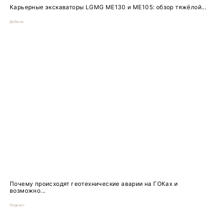
Карьерные экскаваторы LGMG ME130 и ME105: обзор тяжёлой...
Добыча
Почему происходят геотехнические аварии на ГОКах и
возможно...
Подкаст