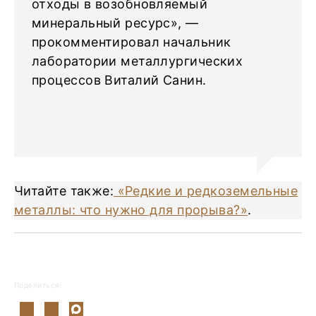
отходы в возобновляемый
минеральный ресурс», —
прокомментировал начальник
лаборатории металлургических
процессов Виталий Санин.
Читайте также:
«Редкие и редкоземельные
металлы: что нужно для прорыва?»
.
Поделиться: