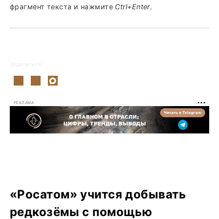
фрагмент текста и нажмите
Ctrl+Enter
.
Поделиться:
РЕКЛАМА
«Росатом» учится добывать
редкозёмы с помощью