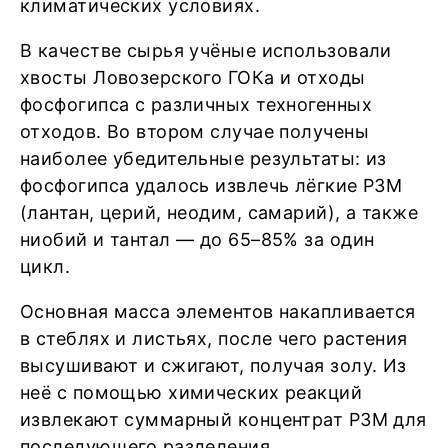
климатических условиях.
В качестве сырья учёные использовали
хвосты Ловозерского ГОКа и отходы
фосфогипса с различных техногенных
отходов. Во втором случае получены
наиболее убедительные результаты: из
фосфогипса удалось извлечь лёгкие РЗМ
(лантан, церий, неодим, самарий), а также
ниобий и тантал — до 65–85% за один
цикл.
Основная масса элементов накапливается
в стеблях и листьях, после чего растения
высушивают и сжигают, получая золу. Из
неё с помощью химических реакций
извлекают суммарный концентрат РЗМ для
последующего разделения.