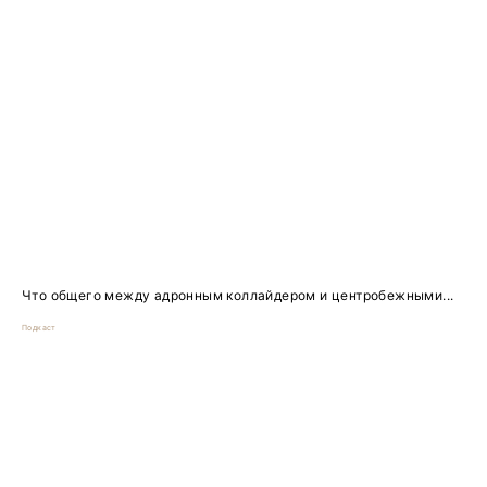
Что общего между адронным коллайдером и центробежными...
Подкаст