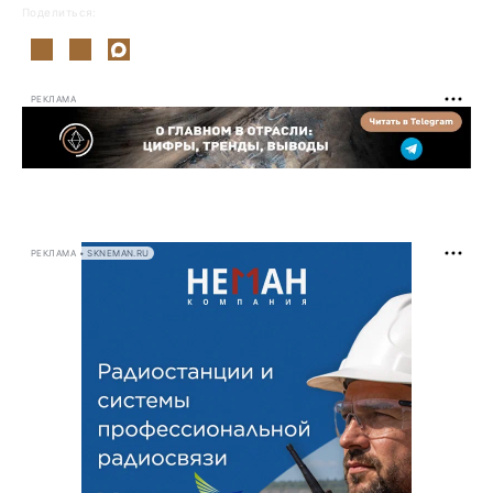
Поделиться:
РЕКЛАМА
РЕКЛАМА • SKNEMAN.RU