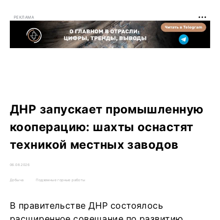
РЕКЛАМА
ДНР запускает промышленную
кооперацию: шахты оснастят
техникой местных заводов
06.08.2026
Добыча
Подземные горные работы
В правительстве ДНР состоялось
расширенное совещание по развитию