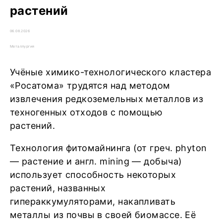
растений
06.08.2026
Металлургия
Учёные химико-технологического кластера
«Росатома» трудятся над методом
извлечения редкоземельных металлов из
техногенных отходов с помощью
растений.
Технология фитомайнинга (от греч. phyton
— растение и англ. mining — добыча)
использует способность некоторых
растений, названных
гипераккумуляторами, накапливать
металлы из почвы в своей биомассе. Её