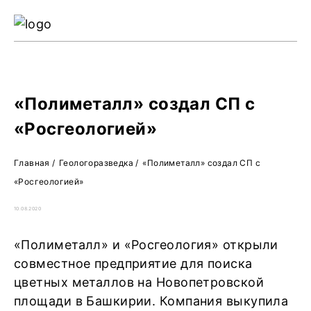
Ре
Жу
О 
«Полиметалл» создал СП с
«Росгеологией»
Главная
/
Геологоразведка
/
«Полиметалл» создал СП с
«Росгеологией»
10.08.2020
«Полиметалл» и «Росгеология» открыли
совместное предприятие для поиска
цветных металлов на Новопетровской
площади в Башкирии. Компания выкупила