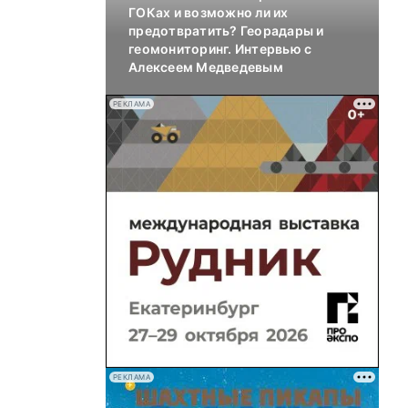
ГОКах и возможно ли их
предотвратить? Георадары и
геомониторинг. Интервью с
Алексеем Медведевым
РЕКЛАМА
РЕКЛАМА