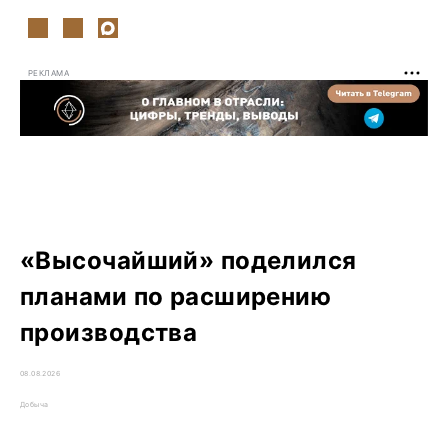
РЕКЛАМА
«Высочайший» поделился
планами по расширению
производства
08.08.2026
Добыча