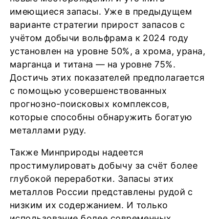
имеющиеся запасы. Уже в предыдущем
варианте стратегии прирост запасов с
учётом добычи вольфрама к 2024 году
установлен на уровне 50%, а хрома, урана,
марганца и титана — на уровне 75%.
Достичь этих показателей предполагается
с помощью усовершенствованных
прогнозно-поисковых комплексов,
которые способны обнаружить богатую
металлами руду.
Также Минприроды надеется
простимулировать добычу за счёт более
глубокой переработки. Запасы этих
металлов России представлены рудой с
низким их содержанием. И только
использование более современных