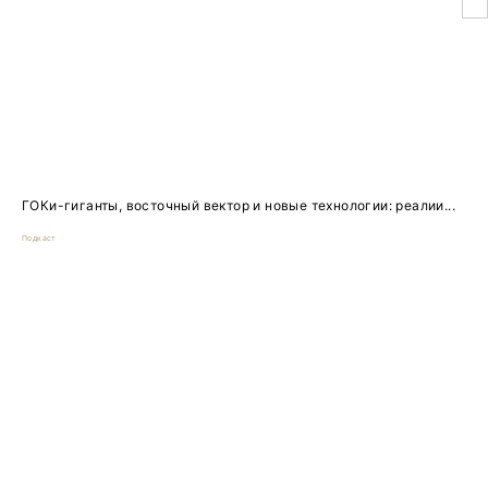
ГОКи-гиганты, восточный вектор и новые технологии: реалии...
Подкаст