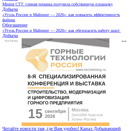
Mining CTT: горная техника получила собственную площадку
Добыча
«Уголь России и Майнинг — 2026»: как повысить эффективность
фабрик
Обогащение
«Уголь России и Майнинг — 2026»: как обезопасить работу шахт
Добыча
РЕКЛАМА
Читайте новости там, где Вам удобно! Канал Добывающей