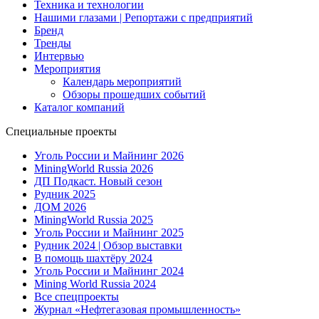
Техника и технологии
Нашими глазами | Репортажи с предприятий
Бренд
Тренды
Интервью
Мероприятия
Календарь мероприятий
Обзоры прошедших событий
Каталог компаний
Специальные проекты
Уголь России и Майнинг 2026
MiningWorld Russia 2026
ДП Подкаст. Новый сезон
Рудник 2025
ДОМ 2026
MiningWorld Russia 2025
Уголь России и Майнинг 2025
Рудник 2024 | Обзор выставки
В помощь шахтёру 2024
Уголь России и Майнинг 2024
Mining World Russia 2024
Все спецпроекты
Журнал «Нефтегазовая промышленность»