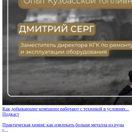
Как добывающие компании работают с техникой в условиях...
Подкаст
Практическая химия: как извлекать больше металла из руды
с...