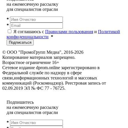
на ежемесячную рассылку
для специалистов отрасли
*
*
Я соглашаюсь с
Правилами пользования
и
Политикой
конфиденциальности
*
Подписаться
© ООО "ПромоГрупп Медиа", 2016-2026
Копирование материалов запрещено.
Возрастное ограничение 16+
Сетевое издание dprom.online зарегистрировано в
Федеральной службе по надзору в сфере
связи,информационных технологий и массовых
коммуникаций (Роскомнадзор). Реестровая запись от
02.09.2019 ЭЛ № ФС 77 - 76725.
Подпишитесь
на ежемесячную рассылку
для специалистов отрасли
*