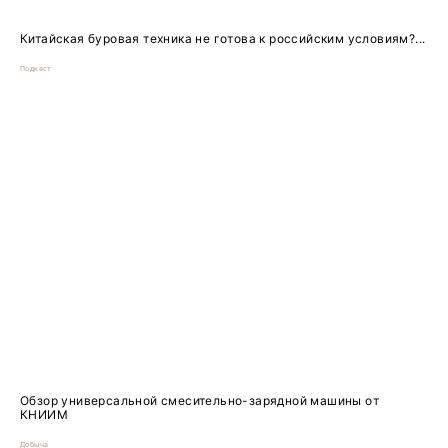
Китайская буровая техника не готова к российским условиям?...
Подкаст
Обзор универсальной смесительно-зарядной машины от
КНИИМ
Добыча