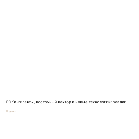
ГОКи-гиганты, восточный вектор и новые технологии: реалии...
Подкаст