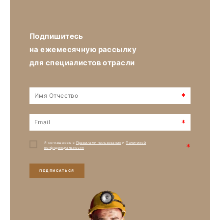
Подпишитесь
на ежемесячную рассылку
для специалистов отрасли
*
*
Я соглашаюсь с
Правилами пользования
и
Политикой
*
конфиденциальности
ПОДПИСАТЬСЯ