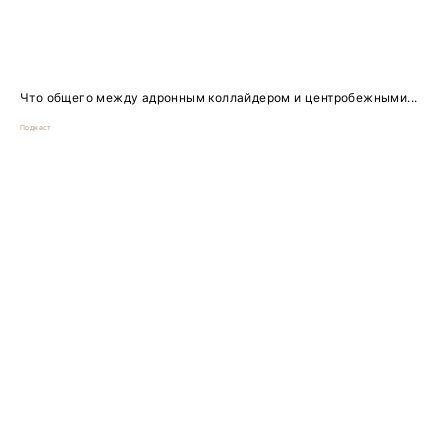
Что общего между адронным коллайдером и центробежными...
Подкаст