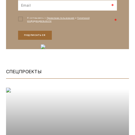
*
Я соглашаюсь с
Правилами пользования
и
Политикой
*
конфиденциальности
ПОДПИСАТЬСЯ
СПЕЦПРОЕКТЫ