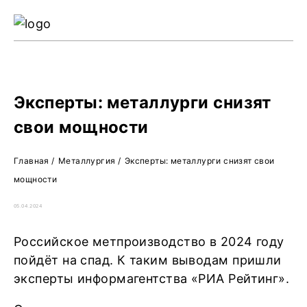
Ре
Жу
О 
Эксперты: металлурги снизят
свои мощности
Главная
/
Металлургия
/
Эксперты: металлурги снизят свои
мощности
05.04.2024
Российское метпроизводство в 2024 году
пойдёт на спад. К таким выводам пришли
эксперты информагентства «РИА Рейтинг».