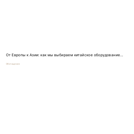
От Европы к Азии: как мы выбираем китайское оборудование...
Обогащение