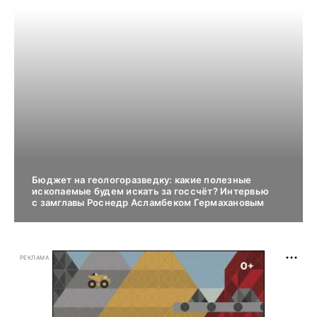
Бюджет на геологоразведку: какие полезные
ископаемые будем искать за госсчёт? Интервью
с замглавы Роснедр Асламбеком Гермахановым
РЕКЛАМА