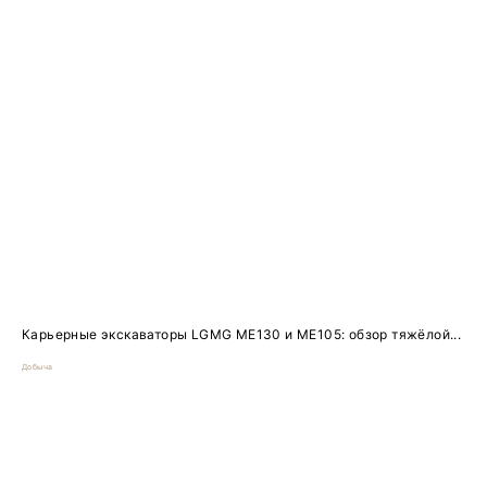
Карьерные экскаваторы LGMG ME130 и ME105: обзор тяжёлой...
Добыча