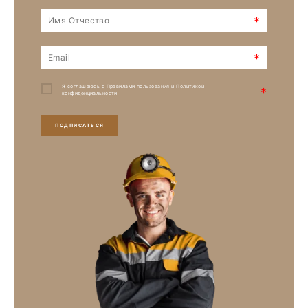
*
*
Я соглашаюсь с
Правилами пользования
и
Политикой
*
конфиденциальности
ПОДПИСАТЬСЯ