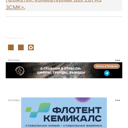
ЗСМК»
.
Поделиться:
РЕКЛАМА
РЕКЛАМА