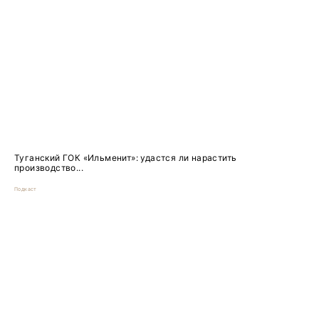
Туганский ГОК «Ильменит»: удастся ли нарастить
производство...
Подкаст