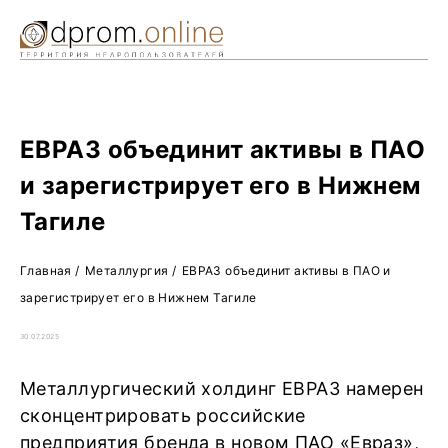
Ре
Жу
О 
ЕВРАЗ объединит активы в ПАО
и зарегистрирует его в Нижнем
Тагиле
Главная
/
Металлургия
/
ЕВРАЗ объединит активы в ПАО и
зарегистрирует его в Нижнем Тагиле
30.07.2025
Металлургический холдинг ЕВРАЗ намерен
сконцентрировать российские
предприятия бренда в новом ПАО «Евраз»,