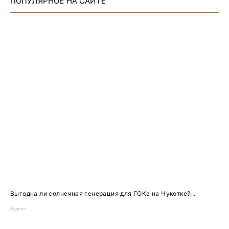
ПОПУЛЯРНОЕ НА САЙТЕ
Выгодна ли солнечная генерация для ГОКа на Чукотке?...
Подкаст