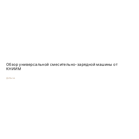
Обзор универсальной смесительно-зарядной машины от
КНИИМ
Добыча