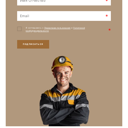
*
*
Я соглашаюсь с
Правилами пользования
и
Политикой
*
конфиденциальности
ПОДПИСАТЬСЯ