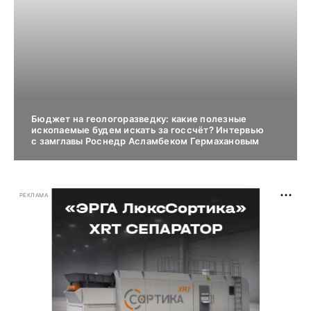
Бюджет на геологоразведку: какие полезные
ископаемые будем искать за госсчёт? Интервью
с замглавы Роснедр Асламбеком Гермахановым
РЕКЛАМА