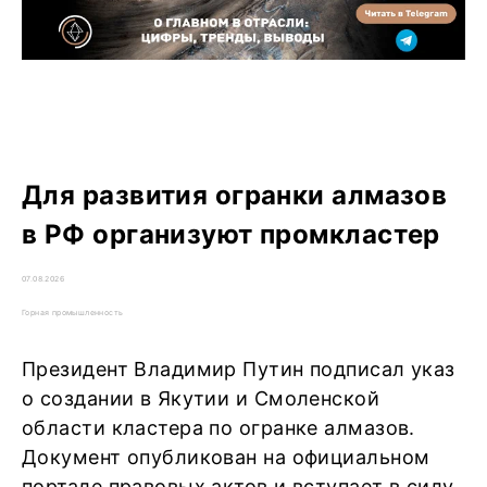
Для развития огранки алмазов
в РФ организуют промкластер
07.08.2026
Горная промышленность
Президент Владимир Путин подписал указ
о создании в Якутии и Смоленской
области кластера по огранке алмазов.
Документ опубликован на официальном
портале правовых актов и вступает в силу