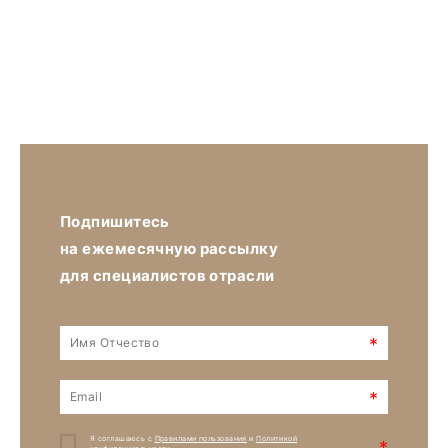
Подпишитесь
на ежемесячную рассылку
для специалистов отрасли
*
*
Я соглашаюсь с
Правилами пользования
и
Политикой
*