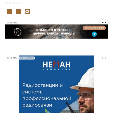
Поделиться:
РЕКЛАМА
РЕКЛАМА • SKNEMAN.RU