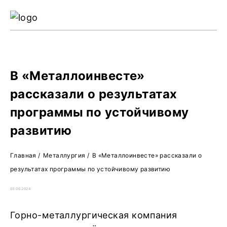
Ре
Жу
О 
В «Металлоинвесте»
рассказали о результатах
программы по устойчивому
развитию
Главная
/
Металлургия
/
В «Металлоинвесте» рассказали о
результатах программы по устойчивому развитию
03.06.2024
Горно-металлургическая компания