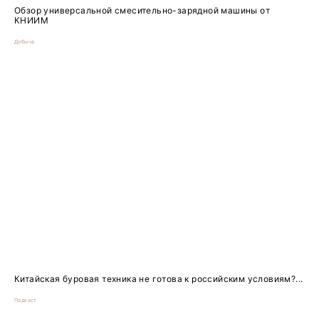
Обзор универсальной смесительно-зарядной машины от
КНИИМ
Добыча
Китайская буровая техника не готова к российским условиям?...
Подкаст