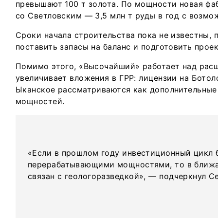
превышают 100 т золота. По мощности новая фа
со Светловским — 3,5 млн т руды в год с возм
Сроки начала строительства пока не известны,
поставить запасы на баланс и подготовить прое
Помимо этого, «Высочайший» работает над рас
увеличивает вложения в ГРР: лицензии на Ботол
Ыканское рассматриваются как дополнительные
мощностей.
«Если в прошлом году инвестиционный цикл б
перерабатывающими мощностями, то в ближа
связан с геологоразведкой», — подчеркнул Се