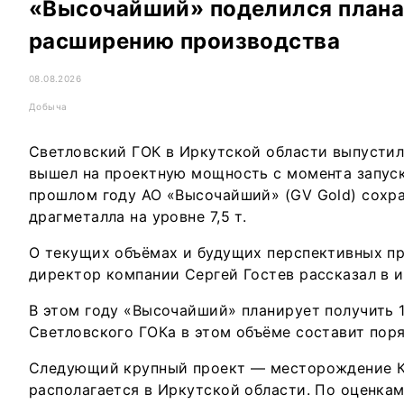
«Высочайший» поделился плана
расширению производства
08.08.2026
Добыча
Светловский ГОК в Иркутской области выпустил 
вышел на проектную мощность с момента запуска
прошлом году АО «Высочайший» (GV Gold) сохр
драгметалла на уровне 7,5 т.
О текущих объёмах и будущих перспективных п
директор компании Сергей Гостев рассказал в 
В этом году «Высочайший» планирует получить 1
Светловского ГОКа в этом объёме составит пор
Следующий крупный проект — месторождение К
располагается в Иркутской области. По оценкам