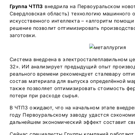
Группа ЧТПЗ
внедрила на Первоуральском ново
Свердловская область) технологию машинного о
искусственного интеллекта – «алгоритм помощи
решение позволит оптимизировать производство
заготовки.
Система внедрена в электросталеплавильном ц
32». ИИ анализирует предыдущий опыт произво
реального времени рекомендует сталевару опт
состав материала для выпуска определённой ма
также позволяет оптимизировать стоимость фер
потери при расходе сырья.
В ЧТПЗ ожидают, что на начальном этапе внедре
году Первоуральскому заводу удастся сэкономит
дальнейшем экономический эффект составит св
Сейчас специалисты Группы компаний работают