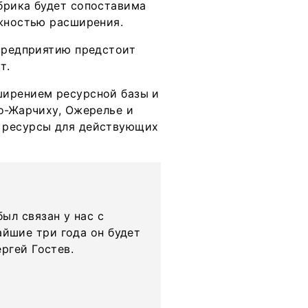
брика будет сопоставима
ожностью расширения.
 предприятию предстоит
кт.
ширением ресурсной базы и
о-Жарчиху, Ожерелье и
 ресурсы для действующих
ыл связан у нас с
йшие три года он будет
ргей Гостев.