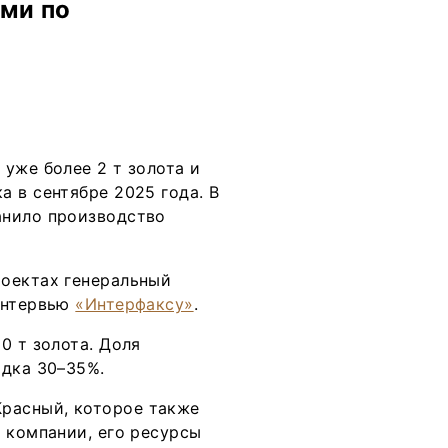
ми по
уже более 2 т золота и
 в сентябре 2025 года. В
анило производство
роектах генеральный
интервью
«Интерфаксу»
.
0 т золота. Доля
ядка 30–35%.
расный, которое также
 компании, его ресурсы