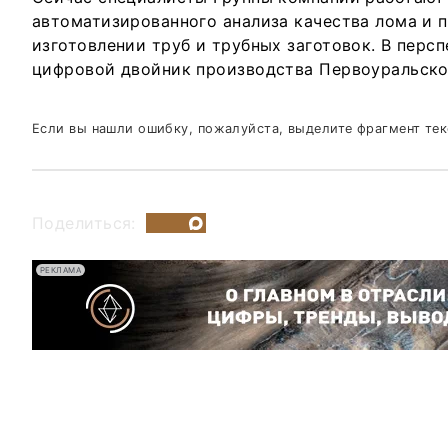
автоматизированного анализа качества лома и 
изготовлении труб и трубных заготовок. В перс
цифровой двойник производства Первоуральског
Если вы нашли ошибку, пожалуйста, выделите фрагмент те
Поделиться:
РЕКЛАМА