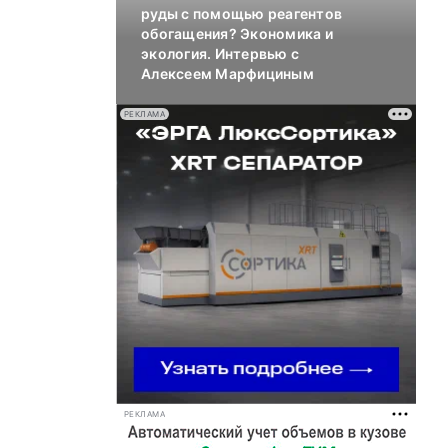
руды с помощью реагентов
обогащения? Экономика и
экология. Интервью с
Алексеем Марфициным
РЕКЛАМА
РЕКЛАМА