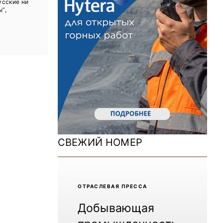
усские ни
ДОМ 2026
ы”,
MiningWorld Russia 2025
Уголь России и Майнинг 2025
Рудник 2024 | Обзор выставки
В помощь шахтёру 2024
Уголь России и Майнинг 2024
Mining World Russia 2024
СВЕЖИЙ НОМЕР
ВСЕ СПЕЦПРОЕКТЫ
Журнал «Нефтегазовая промышленность»
ОТРАCЛЕВАЯ ПРЕССА
Добывающая