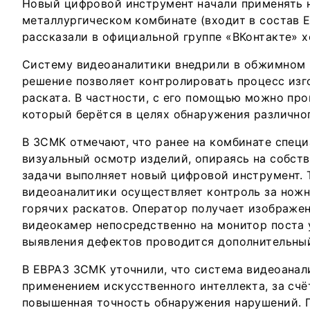
Новый цифровой инструмент начали применять 
металлургическом комбинате (входит в состав Е
рассказали в официальной группе «ВКонтакте» х
Систему видеоаналитики внедрили в обжимном 
решение позволяет контролировать процесс изг
раската. В частности, с его помощью можно про
который берётся в целях обнаружения различног
В ЗСМК отмечают, что ранее на комбинате спец
визуальный осмотр изделий, опираясь на собств
задачи выполняет новый цифровой инструмент. 
видеоаналитики осуществляет контроль за ножн
горячих раскатов. Оператор получает изображен
видеокамер непосредственно на монитор поста 
выявления дефектов проводится дополнительный
В ЕВРАЗ ЗСМК уточнили, что система видеоанал
применением искусственного интеллекта, за счё
повышенная точность обнаружения нарушений. 