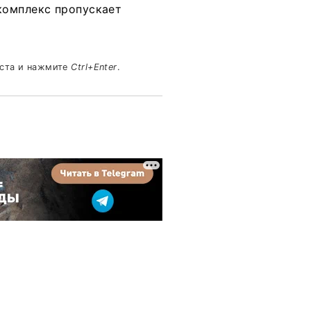
комплекс пропускает
кста и нажмите
Ctrl+Enter
.