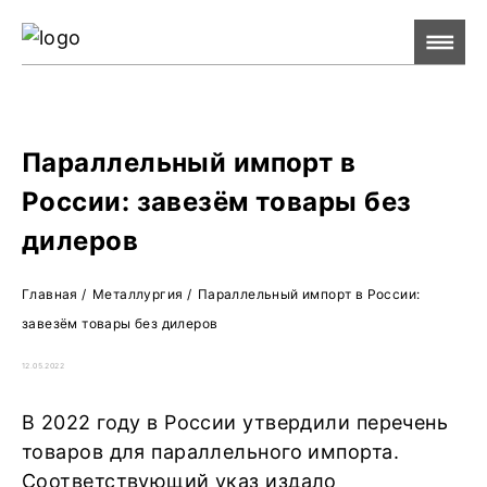
Ре
Жу
О 
Параллельный импорт в
России: завезём товары без
дилеров
Главная
/
Металлургия
/
Параллельный импорт в России:
завезём товары без дилеров
12.05.2022
В 2022 году в России утвердили перечень
товаров для параллельного импорта.
Соответствующий указ издало