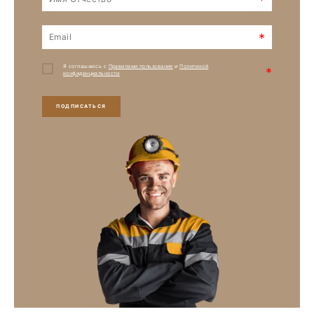
*
*
Я соглашаюсь с
Правилами пользования
и
Политикой
*
конфиденциальности
ПОДПИСАТЬСЯ