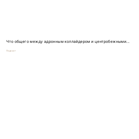
Что общего между адронным коллайдером и центробежными...
Подкаст