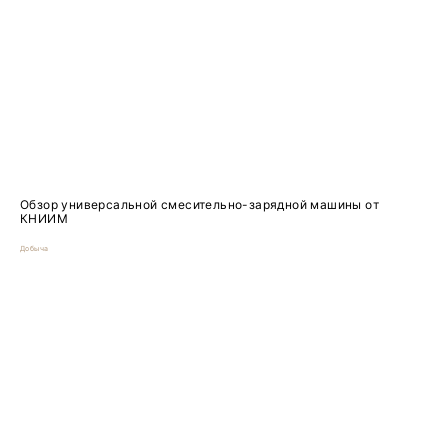
Обзор универсальной смесительно-зарядной машины от
КНИИМ
Добыча