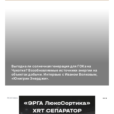
Выгодна ли солнечная генерация для ГОКа на
Чукотке? Возобновляемые источники энергии на
объектах добычи. Интервью с Иваном Волковым,
«Юнигрин Энерджи».
РЕКЛАМА