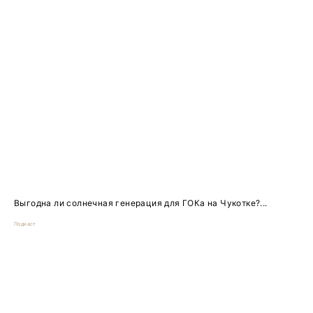
Выгодна ли солнечная генерация для ГОКа на Чукотке?...
Подкаст