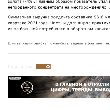
золота (-4%). Главным образом показатель упал 
непроданного концентрата на месторождениях 
Суммарная выручка холдинга составила $616 млн
квартале 2021 года. Чистый долг вырос практич
из-за большой потребности в оборотном капитал
Если вы нашли ошибку, пожалуйста, выделите фрагмент те
Поделиться:
РЕКЛАМА