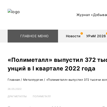
Журнал «Добыва
ГЛАВНОЕ МЕНЮ
Новости
УРиМ 2026
«Полиметалл» выпустил 372 ты
унций в I квартале 2022 года
Геологоразведка
Редкоземельные 
Главная
/
Металлургия
/
«Полиметалл» выпустил 372 тысячи золо
Обогащение
Золото
26.05.2022
Добыча
Уголь
ДРАГМЕТАЛЛЫ
ПОЛИМЕТАЛЛ
Металлургия
Нефть