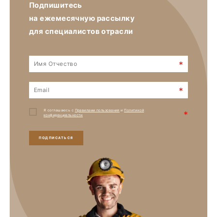
Подпишитесь
на ежемесячную рассылку
для специалистов отрасли
*
*
Я соглашаюсь с
Правилами пользования
и
Политикой
*
конфиденциальности
ПОДПИСАТЬСЯ