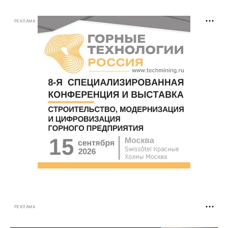
РЕКЛАМА
РЕКЛАМА