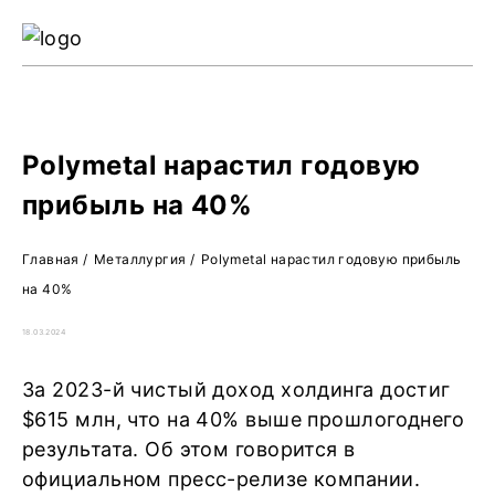
Ре
Жу
О 
Polymetal нарастил годовую
прибыль на 40%
Главная
/
Металлургия
/
Polymetal нарастил годовую прибыль
на 40%
18.03.2024
За 2023-й чистый доход холдинга достиг
$615 млн, что на 40% выше прошлогоднего
результата. Об этом говорится в
официальном пресс-релизе компании.