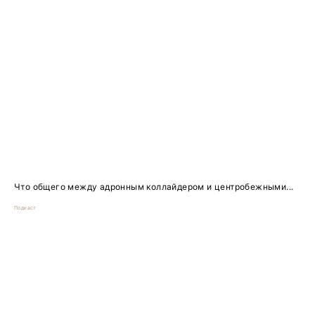
Что общего между адронным коллайдером и центробежными...
Подкаст