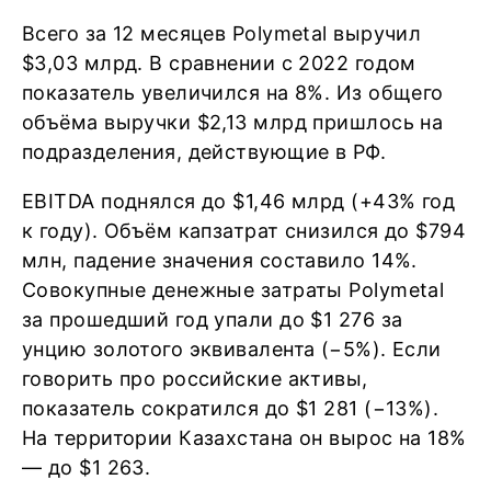
Всего за 12 месяцев Polymetal выручил
$3,03 млрд. В сравнении с 2022 годом
показатель увеличился на 8%. Из общего
объёма выручки $2,13 млрд пришлось на
подразделения, действующие в РФ.
EBITDA поднялся до $1,46 млрд (+43% год
к году). Объём капзатрат снизился до $794
млн, падение значения составило 14%.
Совокупные денежные затраты Polymetal
за прошедший год упали до $1 276 за
унцию золотого эквивалента (−5%). Если
говорить про российские активы,
показатель сократился до $1 281 (−13%).
На территории Казахстана он вырос на 18%
— до $1 263.