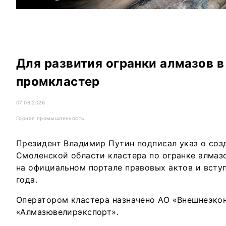
Для развития огранки алмазов 
промкластер
07.08.2026
Горная промышленность
Президент Владимир Путин подписал указ о соз
Смоленской области кластера по огранке алмаз
на официальном портале правовых актов и вступ
года.
Оператором кластера назначено АО «Внешнеэко
«Алмазювелирэкспорт».