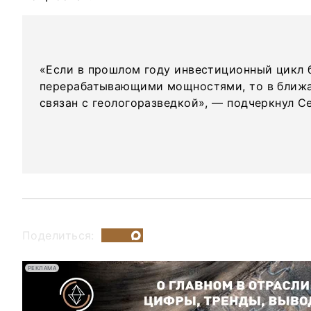
«Если в прошлом году инвестиционный цикл б
перерабатывающими мощностями, то в ближа
связан с геологоразведкой», — подчеркнул Се
Поделиться:
РЕКЛАМА