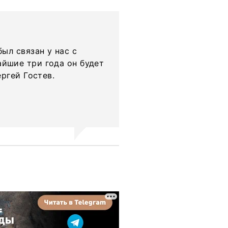
ыл связан у нас с
йшие три года он будет
ргей Гостев.