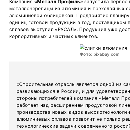
Компания
«Металл Профиль»
запустила первое
металлочерепицы из алюминия и трёхслойных сэ
алюминиевой облицовкой. Предприятие планиру
единиц готовой продукции в год, поставщиком 
сплавов выступил «РУСАЛ». Продукция уже дост
корпоративных и частных клиентов.
Фото: pixabay.com
«Строительная отрасль является одной из с
развивающихся в России, и для удовлетворе
стороны потребителей компания «Металл Пр
работает над расширением продуктовой лине
производства новых видов высокотехнологич
алюминиевых сплавов позволит не только ре
технологические задачи современного росси