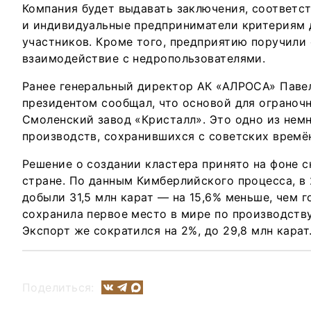
Компания будет выдавать заключения, соответс
и индивидуальные предприниматели критериям 
участников. Кроме того, предприятию поручили
взаимодействие с недропользователями.
Ранее генеральный директор АК «АЛРОСА» Паве
президентом сообщал, что основой для ограночн
Смоленский завод «Кристалл». Это одно из нем
производств, сохранившихся с советских времё
Решение о создании кластера принято на фоне 
стране. По данным Кимберлийского процесса, в
добыли 31,5 млн карат — на 15,6% меньше, чем 
сохранила первое место в мире по производств
Экспорт же сократился на 2%, до 29,8 млн карат
Поделиться: