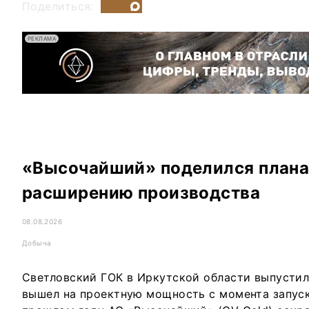
Поделиться:
РЕКЛАМА
«Высочайший» поделился плана
расширению производства
08.08.2026
Добыча
Светловский ГОК в Иркутской области выпустил 
вышел на проектную мощность с момента запуска