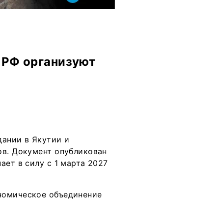
в РФ организуют
дании в Якутии и
ов. Документ опубликован
ает в силу с 1 марта 2027
номическое объединение