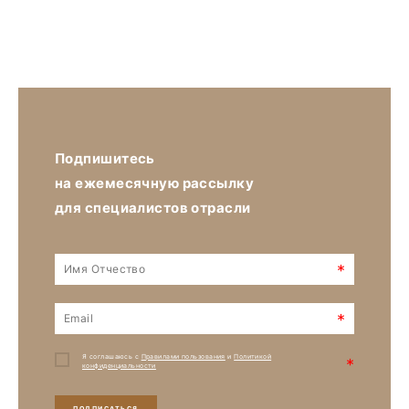
Подпишитесь
на ежемесячную рассылку
для специалистов отрасли
*
*
Я соглашаюсь с
Правилами пользования
и
Политикой
*
конфиденциальности
ПОДПИСАТЬСЯ