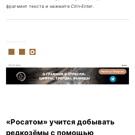
фрагмент текста и нажмите
Ctrl+Enter
.
Поделиться:
РЕКЛАМА
«Росатом» учится добывать
редкозёмы с помощью