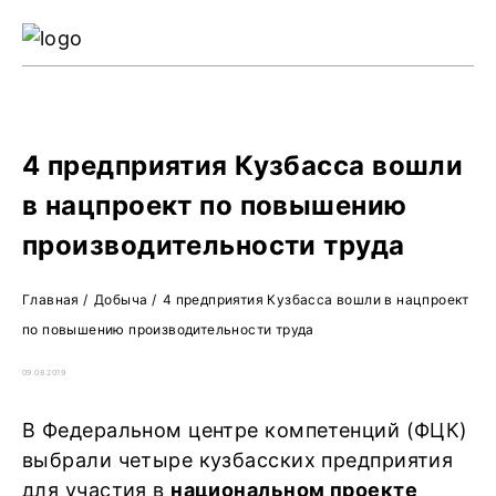
Ре
Жу
О 
4 предприятия Кузбасса вошли
в нацпроект по повышению
производительности труда
Главная
/
Добыча
/
4 предприятия Кузбасса вошли в нацпроект
по повышению производительности труда
09.08.2019
В Федеральном центре компетенций (ФЦК)
выбрали четыре кузбасских предприятия
для участия в
национальном проекте