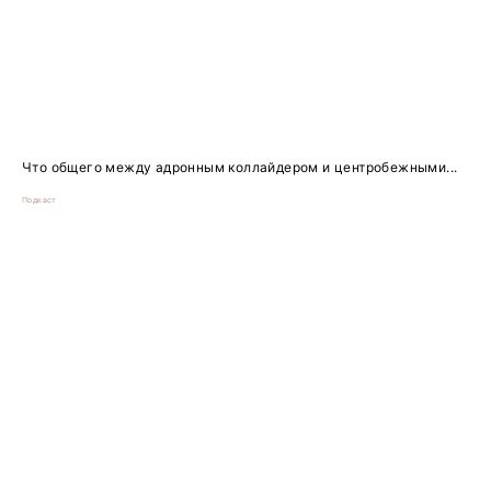
Что общего между адронным коллайдером и центробежными...
Подкаст