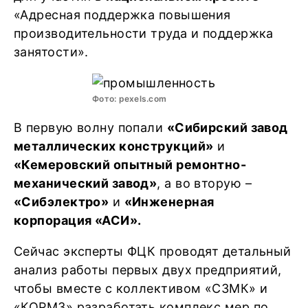
«Адресная поддержка повышения
производительности труда и поддержка
занятости».
Фото: pexels.com
В первую волну попали
«Сибирский завод
металлических конструкций»
и
«Кемеровский опытный ремонтно-
механический завод»
, а во вторую –
«Сибэлектро»
и
«Инженерная
корпорация «АСИ».
Сейчас эксперты ФЦК проводят детальный
анализ работы первых двух предприятий,
чтобы вместе с коллективом «СЗМК» и
«КОРМЗ» разработать комплекс мер по