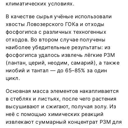
климатических условиях.
В качестве сырья учёные использовали
хвосты Ловозерского ГОКа и отходы
фосфогипса с различных техногенных
отходов. Во втором случае получены
наиболее убедительные результаты: из
фосфогипса удалось извлечь лёгкие РЗМ
(лантан, церий, неодим, самарий), а также
ниобий и тантал — до 65–85% за один
цикл.
Основная масса элементов накапливается
в стеблях и листьях, после чего растения
высушивают и сжигают, получая золу. Из
неё с помощью химических реакций
извлекают суммарный концентрат РЗМ для