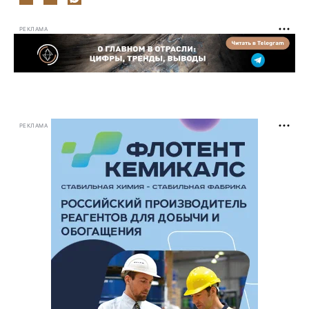
РЕКЛАМА
РЕКЛАМА