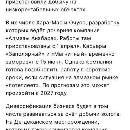
приостановили добычу на
низкорентабельных объектах.
В их числе Хара-Мас и Очуос, разработку
которых ведёт дочерняя компания
«Алмазы Анабара». Работы там
приостановлены с 1 апреля. Карьеры
«Заполярный» и «Магнитный» временно
заморозят с 15 июня. Однако компания
готова возобновить работу в короткие
сроки, если ситуация на алмазном рынке
«потеплеет». По прогнозам это может
произойти к 2027 году.
Диверсификация бизнеса будет в том
числе развиваться за счёт добычи золота.
На Дегдеканском месторождении,
которым также занимается компания