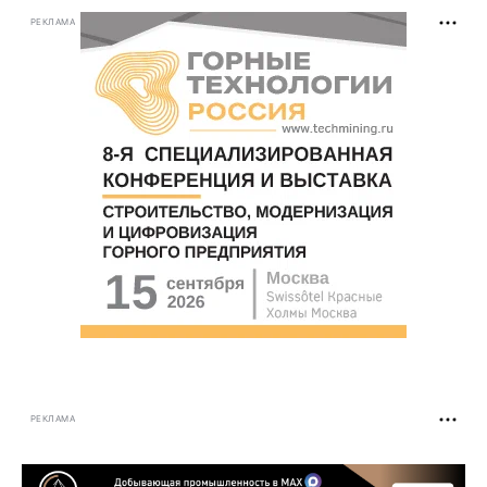
РЕКЛАМА
РЕКЛАМА