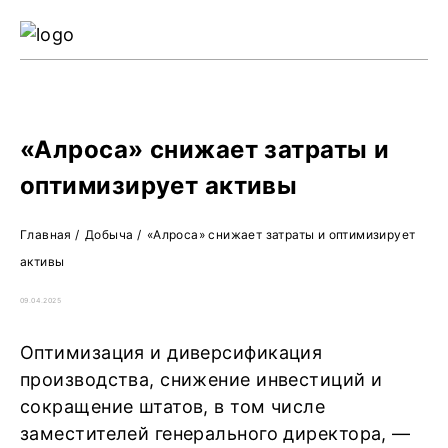
Ре
Жу
О 
«Алроса» снижает затраты и
оптимизирует активы
Главная
/
Добыча
/
«Алроса» снижает затраты и оптимизирует
активы
09.04.2025
Оптимизация и диверсификация
производства, снижение инвестиций и
сокращение штатов, в том числе
заместителей генерального директора, —