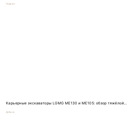
Подкаст
Карьерные экскаваторы LGMG ME130 и ME105: обзор тяжёлой...
Добыча