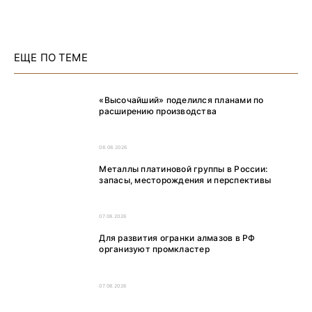
ЕЩЕ ПО ТЕМЕ
«Высочайший» поделился планами по
расширению производства
08.08.2026
Металлы платиновой группы в России:
запасы, месторождения и перспективы
07.08.2026
Для развития огранки алмазов в РФ
организуют промкластер
07.08.2026