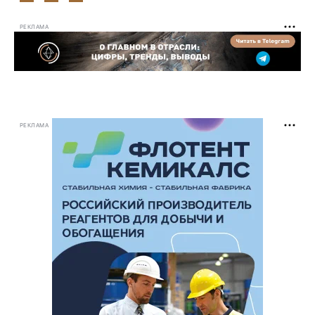
РЕКЛАМА
РЕКЛАМА