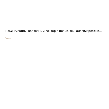
ГОКи-гиганты, восточный вектор и новые технологии: реалии...
Подкаст