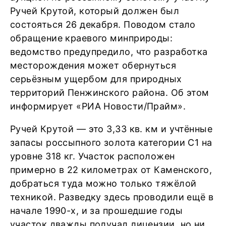
Ручей Крутой, который должен был
состояться 26 декабря. Поводом стало
обращение краевого минприроды:
ведомство предупредило, что разработка
месторождения может обернуться
серьёзным ущербом для природных
территорий Пенжинского района. Об этом
информирует «РИА Новости/Прайм».
Ручей Крутой — это 3,33 кв. км и учтённые
запасы россыпного золота категории С1 на
уровне 318 кг. Участок расположен
примерно в 22 километрах от Каменского,
добраться туда можно только тяжёлой
техникой. Разведку здесь проводили ещё в
начале 1990-х, и за прошедшие годы
участок дважды получал лицензии, но ни