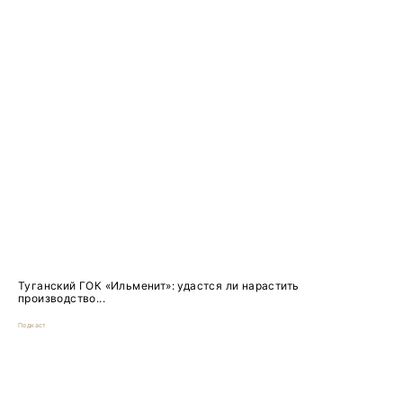
Туганский ГОК «Ильменит»: удастся ли нарастить
производство...
Подкаст