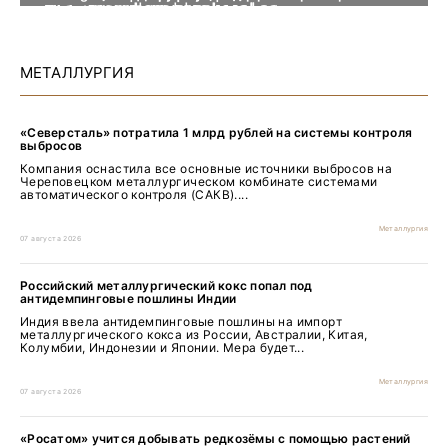
Уголь России и Майнинг 2026
MiningWorld Russia 2026
Добыча. Обогащение. Металлургия
Рудник 2025 | Обзор выставки
Уголь России и Майнинг 2025
MiningWorld Russia 2025
Рудник 2024 | Обзор выставки
В помощь шахтёру 2024
Уголь России и Майнинг 2024
Mining World Russia 2024
Рудник. Урал 2023 | Обзор выставки
технологиям 2023
Уголь России и Майнинг 2023 | Обзор выставки
MiningWorld Russia 2023
Уголь России и Майнинг 2022 | Обзор выставки
MiningWorld Russia 2022 | Обзор выставки
Рудник Урала | Обзор выставки
технологиям
Уголь России и Майнинг 2021 | Обзор выставки
Mining World Russia 2021 | Обзор выставки
День Шахтёра 2020 | Взгляд изнутри
Уголь России и Майнинг 2019 | Обзор выставки
карантина
участников выставки
МЕТАЛЛУРГИЯ
«Северсталь» потратила 1 млрд рублей на системы контроля
выбросов
Компания оснастила все основные источники выбросов на
Череповецком металлургическом комбинате системами
автоматического контроля (САКВ)....
Металлургия
07 августа 2026
Российский металлургический кокс попал под
антидемпинговые пошлины Индии
Индия ввела антидемпинговые пошлины на импорт
металлургического кокса из России, Австралии, Китая,
Колумбии, Индонезии и Японии. Мера будет...
Металлургия
07 августа 2026
«Росатом» учится добывать редкозёмы с помощью растений