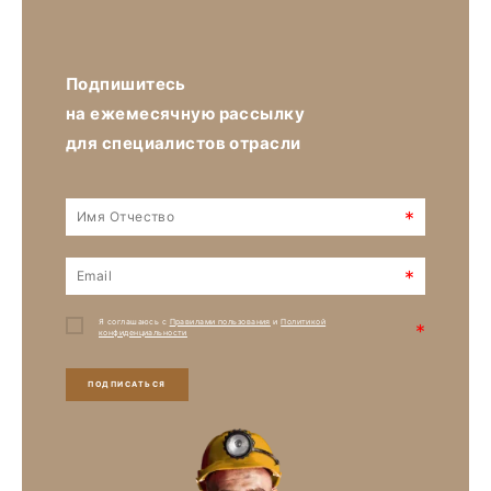
Подпишитесь
на ежемесячную рассылку
для специалистов отрасли
*
*
Я соглашаюсь с
Правилами пользования
и
Политикой
*
конфиденциальности
ПОДПИСАТЬСЯ