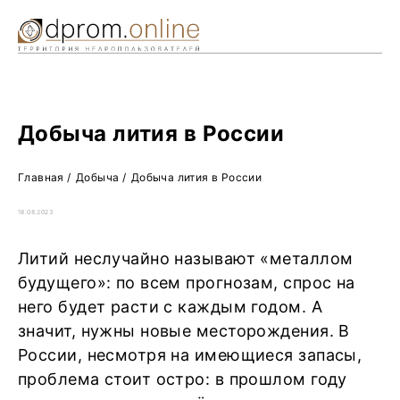
Ре
Жу
О 
Добыча лития в России
Главная
/
Добыча
/
Добыча лития в России
18.08.2023
Литий неслучайно называют «металлом
будущего»: по всем прогнозам, спрос на
него будет расти с каждым годом. А
значит, нужны новые месторождения. В
России, несмотря на имеющиеся запасы,
проблема стоит остро: в прошлом году