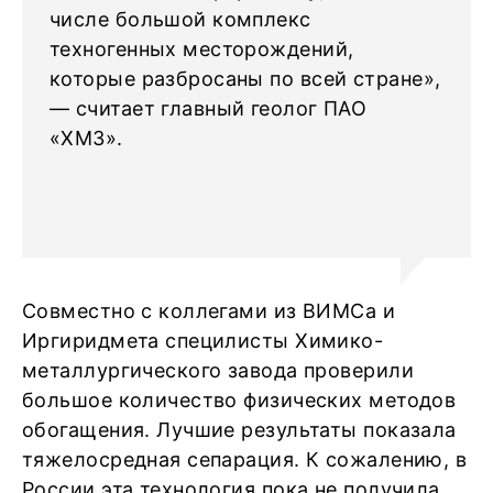
числе большой комплекс
техногенных месторождений,
которые разбросаны по всей стране»,
— считает главный геолог ПАО
«ХМЗ».
Совместно с коллегами из ВИМСа и
Иргиридмета специлисты Химико-
металлургического завода проверили
большое количество физических методов
обогащения. Лучшие результаты показала
тяжелосредная сепарация. К сожалению, в
России эта технология пока не получила