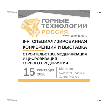
РЕКЛАМА
РЕКЛАМА