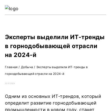
Ре
Жу
О 
Эксперты выделили ИТ-тренды
в горнодобывающей отрасли
на 2024-й
Главная
/
Добыча
/
Эксперты выделили ИТ-тренды в
горнодобывающей отрасли на 2024-й
22.01.2024
Одним из основных ИТ-трендов, который
определит развитие горнодобывающей
промышленности в новом году, станет