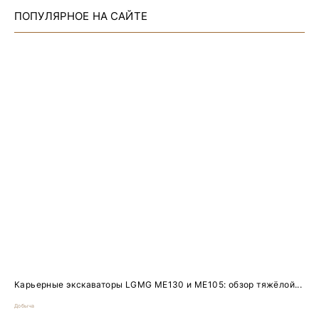
ПОПУЛЯРНОЕ НА САЙТЕ
Карьерные экскаваторы LGMG ME130 и ME105: обзор тяжёлой...
Добыча