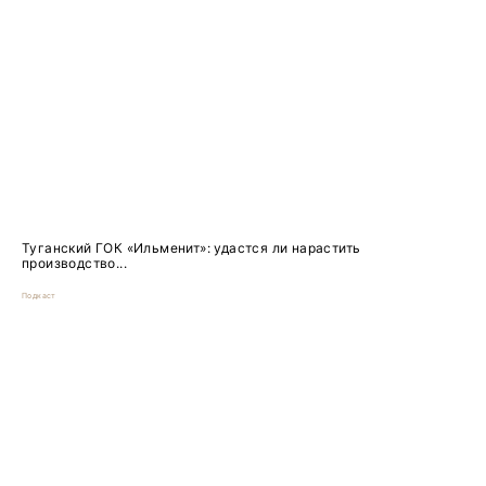
Туганский ГОК «Ильменит»: удастся ли нарастить
производство...
Подкаст