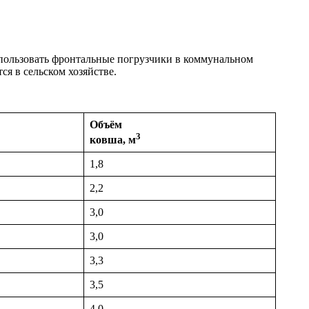
пользовать фронтальные погрузчики в коммунальном
ся в сельском хозяйстве.
Объём
3
ковша, м
1,8
2,2
3,0
3,0
3,3
3,5
4,0