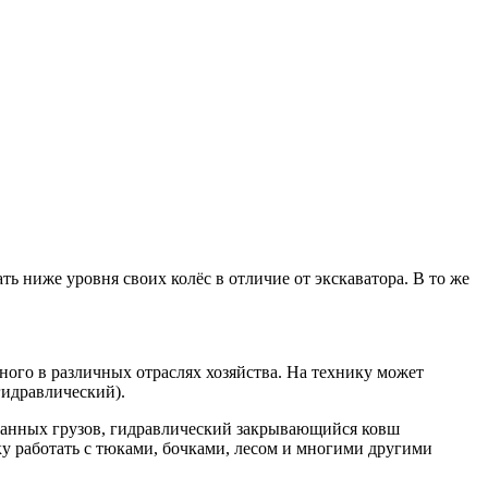
ь ниже уровня своих колёс в отличие от экскаватора. В то же
ного в различных отраслях хозяйства. На технику может
гидравлический).
ованных грузов, гидравлический закрывающийся ковш
у работать с тюками, бочками, лесом и многими другими