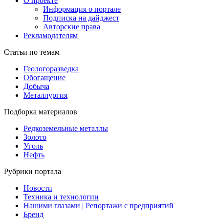
О проекте
Информация о портале
Подписка на дайджест
Авторские права
Рекламодателям
Статьи по темам
Геологоразведка
Обогащение
Добыча
Металлургия
Подборка материалов
Редкоземельные металлы
Золото
Уголь
Нефть
Рубрики портала
Новости
Техника и технологии
Нашими глазами | Репортажи с предприятий
Бренд