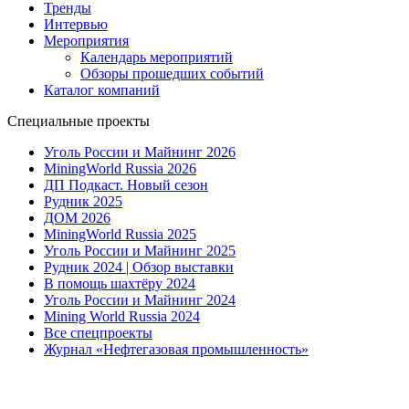
Тренды
Интервью
Мероприятия
Календарь мероприятий
Обзоры прошедших событий
Каталог компаний
Специальные проекты
Уголь России и Майнинг 2026
MiningWorld Russia 2026
ДП Подкаст. Новый сезон
Рудник 2025
ДОМ 2026
MiningWorld Russia 2025
Уголь России и Майнинг 2025
Рудник 2024 | Обзор выставки
В помощь шахтёру 2024
Уголь России и Майнинг 2024
Mining World Russia 2024
Все спецпроекты
Журнал «Нефтегазовая промышленность»