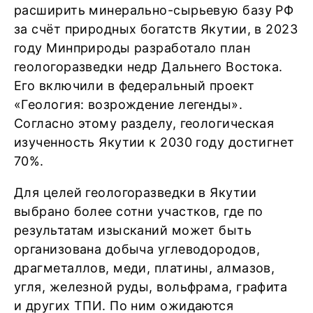
расширить минерально-сырьевую базу РФ
за счёт природных богатств Якутии, в 2023
году Минприроды разработало план
геологоразведки недр Дальнего Востока.
Его включили в федеральный проект
«Геология: возрождение легенды».
Согласно этому разделу, геологическая
изученность Якутии к 2030 году достигнет
70%.
Для целей геологоразведки в Якутии
выбрано более сотни участков, где по
результатам изысканий может быть
организована добыча углеводородов,
драгметаллов, меди, платины, алмазов,
угля, железной руды, вольфрама, графита
и других ТПИ. По ним ожидаются