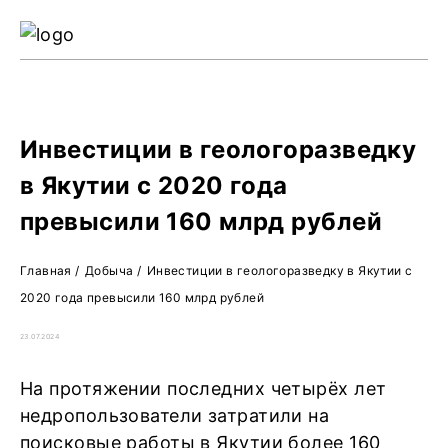
Ре
Жу
О 
Инвестиции в геологоразведку
в Якутии с 2020 года
превысили 160 млрд рублей
Главная
/
Добыча
/
Инвестиции в геологоразведку в Якутии с
2020 года превысили 160 млрд рублей
23.07.2024
На протяжении последних четырёх лет
недропользователи затратили на
поисковые работы в Якутии более 160