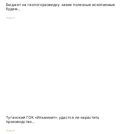
Бюджет на геологоразведку: какие полезные ископаемые
будем...
Подкаст
Туганский ГОК «Ильменит»: удастся ли нарастить
производство...
Подкаст