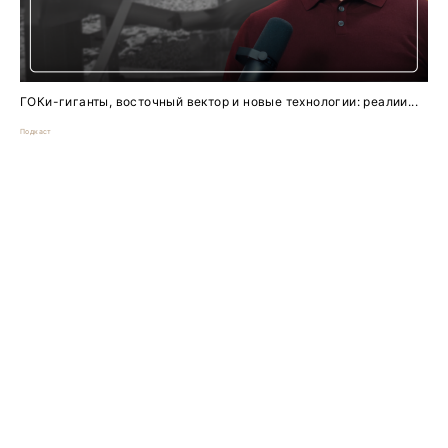
ГОКи-гиганты, восточный вектор и новые технологии: реалии...
Подкаст