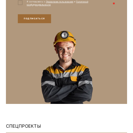
Я соглашаюсь с
Правилами пользования
и
Политикой
*
конфиденциальности
ПОДПИСАТЬСЯ
СПЕЦПРОЕКТЫ