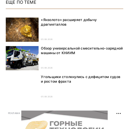
ЕЩЕ ПО ТЕМЕ
«Янзолото» расширяет добычу
драгметаллов
05.08.2026
Обзор универсальной смесительно-зарядной
машины от КНИИМ
05.08.2026
Угольщики столкнулись с дефицитом судов
и ростом фрахта
05.08.2026
РЕКЛАМА