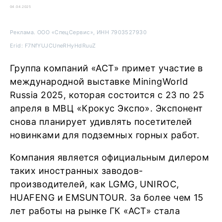
04.04.2025
Реклама. ООО «СпецСервис», ИНН 7903527930
Erid: F7NfYUJCUneRHyHdRuuZ
Группа компаний «АСТ» примет участие в
международной выставке MiningWorld
Russia 2025, которая состоится с 23 по 25
апреля в МВЦ «Крокус Экспо». Экспонент
снова планирует удивлять посетителей
новинками для подземных горных работ.
Компания является официальным дилером
таких иностранных заводов-
производителей, как LGMG, UNIROC,
HUAFENG и EMSUNTOUR. За более чем 15
лет работы на рынке ГК «АСТ» стала