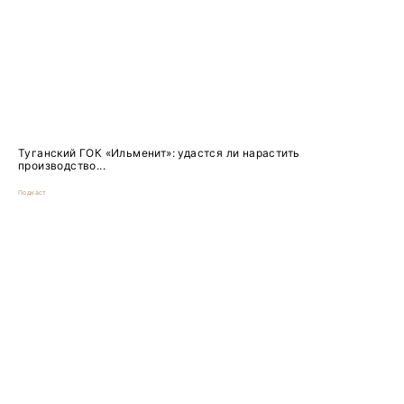
Туганский ГОК «Ильменит»: удастся ли нарастить
производство...
Подкаст