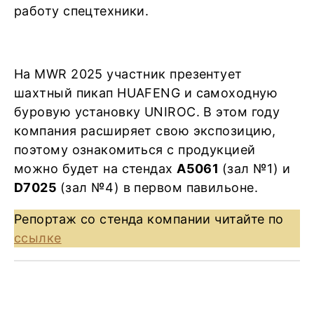
работу спецтехники.
На MWR 2025 участник презентует
шахтный пикап HUAFENG и самоходную
буровую установку UNIROC. В этом году
компания расширяет свою экспозицию,
поэтому ознакомиться с продукцией
можно будет на стендах
А5061
(зал №1) и
D7025
(зал №4) в первом павильоне.
Репортаж со стенда компании читайте по
ссылке