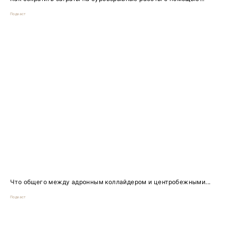
Подкаст
Что общего между адронным коллайдером и центробежными...
Подкаст