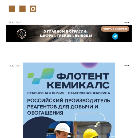
РЕКЛАМА
РЕКЛАМА