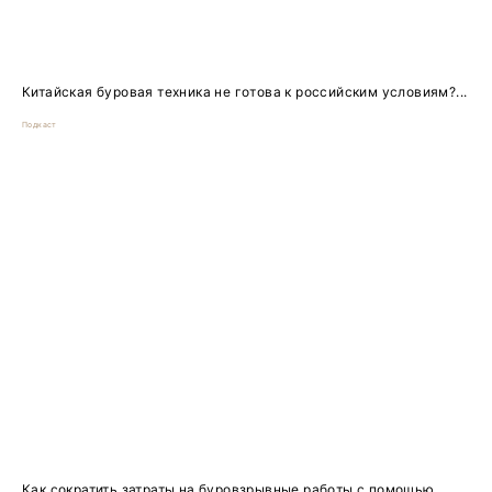
Китайская буровая техника не готова к российским условиям?...
Подкаст
Как сократить затраты на буровзрывные работы с помощью...