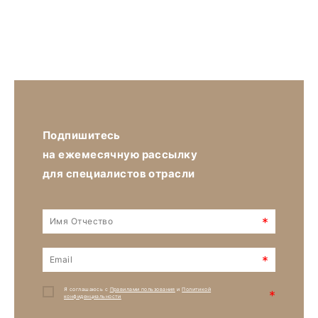
Подпишитесь
на ежемесячную рассылку
для специалистов отрасли
*
*
Я соглашаюсь с
Правилами пользования
и
Политикой
*
конфиденциальности