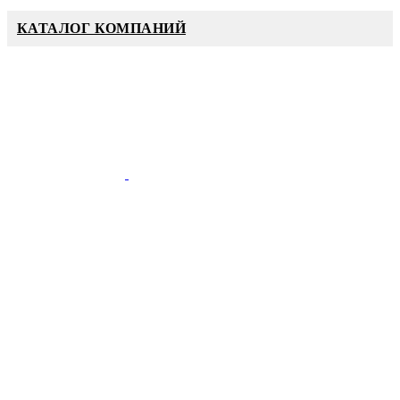
КАТАЛОГ КОМПАНИЙ