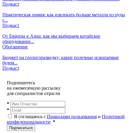
Подкаст
Практическая химия: как извлекать больше металла из руды
с...
Подкаст
От Европы к Азии: как мы выбираем китайское
оборудование...
Обогащение
Бюджет на геологоразведку: какие полезные ископаемые
будем...
Подкаст
Подпишитесь
на ежемесячную рассылку
для специалистов отрасли
*
*
Я соглашаюсь с
Правилами пользования
и
Политикой
конфиденциальности
*
Подписаться