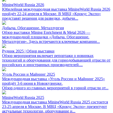
MiningWorld Russia 2026
Юбилейная международная выставка MiningWorld Russia 2026
пройдёт 22-24 апреля в Москве. В МВЦ «Крокус Экспо»
представят решения для разведки, добычи...
Добыча. Обогащение. Металлургия
Обзор выставки Mining Enrichment & Metal 2026 —
международной площадки «Добыча. Обогащение.
Металлургия». Здесь встречаются ключевые компании...
Рудник 2025 | Обзор выставки
Обзор мероприятия включает репортажи о новинках
технологий и оборудования для горнодобывающей отрасли от
российских и иностранных производителей....
Уголь России и Майнинг 2025
Международная выставка «Уголь России и Майнинг 2025»
пройдёт 3-6 июня в Новокузнецке.
Обзор одного из главных мероприятий в горной отрасли от...
MiningWorld Russia 2025
Международная выставка MiningWorld Russia 2025 состоится
23-25 апреля в Москве. В МВЦ «Крокус Экспо» презентуют
актуальные технологии, оборудование и...