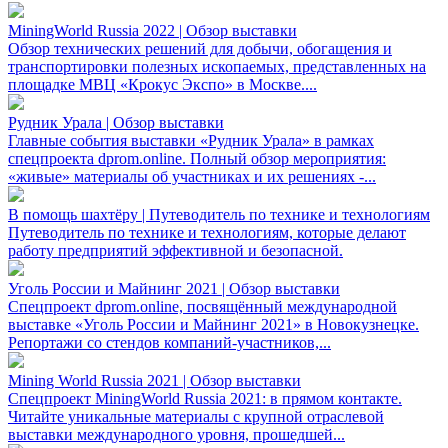
MiningWorld Russia 2022 | Обзор выставки
Обзор технических решений для добычи, обогащения и
транспортировки полезных ископаемых, представленных на
площадке МВЦ «Крокус Экспо» в Москве....
Рудник Урала | Обзор выставки
Главные события выставки «Рудник Урала» в рамках
спецпроекта dprom.online. Полный обзор мероприятия:
«живые» материалы об участниках и их решениях -...
В помощь шахтёру | Путеводитель по технике и технологиям
Путеводитель по технике и технологиям, которые делают
работу предприятий эффективной и безопасной.
Уголь России и Майнинг 2021 | Обзор выставки
Спецпроект dprom.online, посвящённый международной
выставке «Уголь России и Майнинг 2021» в Новокузнецке.
Репортажи со стендов компаний-участников,...
Mining World Russia 2021 | Обзор выставки
Спецпроект MiningWorld Russia 2021: в прямом контакте.
Читайте уникальные материалы с крупной отраслевой
выставки международного уровня, прошедшей...