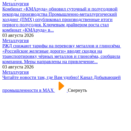
Металлургия
Комбинат «КМАруда» обновил суточный и полугодовой
рекорды производства
Промышленно-металлургический
холдинг (ПМХ) опубликовал производственные итоги
первого полугодия. Ключевым драйвером роста стал
комбинат «КМАруда» в...
03 августа 2026
Металлургия
РЖД снижают тарифы на перевозку металлов и глинозёма
«Российские железные дороги» вводят скидки на
транспортировку чёрных металлов и глинозёма, сообщила
компания. Меры направлены на привлечение...
03 августа 2026
Металлургия
Читайте новости там, где Вам удобно! Канал Добывающей
промышленности в МАХ
Свернуть