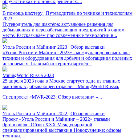
об участниках и о новых решениях:...
В помощь шахтёру | Путеводитель по технике и технологиям
2023
Путеводитель для шахтёра: актуальные решения для
добывающих и перерабатывающих предприятий в одном
месте. Рассказываем про современные технологии в...
Уголь России и Майнинг 2023 | Обзор выставки
«Уголь России и Майнинг 2023» - международная выставка
техники и оборудования для добычи и обогащения полезных
ископаемых. Главный интернет-партнёр...
MiningWorld Russia 2023
25 апреля 2023 года в Москве стартует одна из главных
выставок в добывающей отрасли – MiningWorld Russia.
Спецпроект «MWR-2023: Обзор выставки» –...
Уголь России и Майнинг 2022 | Обзор выставки
Проект «Уголь России и Майнинг – 2022» глазами
dprom.online. Обзор XXX Международной
специализированной выставки в Новокузнецке: обзоры
техники,...