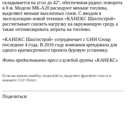
складывается на угол до 42°, обеспечивая радиус поворота
в 8 м. Модели МК-А20 расходуют меньше топлива,
выделяют меньше выхлопных газов. С вводом в
эксплуатацию новой техники «КАНЕКС Шахтострой»
рассчитывает снизить нагрузку на окружающую среду, а
также оптимизировать затраты на топливо.
«КАНЕКС Шахтострой» сотрудничает с GHH Group
последние 4 года. В 2016 году компания арендовала для
одного краткосрочного проекта буровую установку.
Фото предоставлено пресс-службой группы «КАНЕКС»
Если вы нашли ошибку, пожалуйста, выделите фрагмент текста и
нажмите
Ctrl+Enter
.
Поделиться: