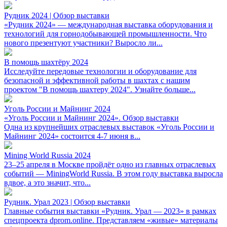
Рудник 2024 | Обзор выставки
«Рудник 2024» — международная выставка оборудования и
технологий для горнодобывающей промышленности. Что
нового презентуют участники? Выросло ли...
В помощь шахтёру 2024
Исследуйте передовые технологии и оборудование для
безопасной и эффективной работы в шахтах с нашим
проектом "В помощь шахтеру 2024". Узнайте больше...
Уголь России и Майнинг 2024
«Уголь России и Майнинг 2024». Обзор выставки
Одна из крупнейших отраслевых выставок «Уголь России и
Майнинг 2024» состоится 4-7 июня в...
Mining World Russia 2024
23–25 апреля в Москве пройдёт одно из главных отраслевых
событий — MiningWorld Russia. В этом году выставка выросла
вдвое, а это значит, что...
Рудник. Урал 2023 | Обзор выставки
Главные события выставки «Рудник. Урал — 2023» в рамках
спецпроекта dprom.online. Представляем «живые» материалы