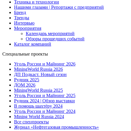
Техника и технологии
Нашими глазами | Репортажи с предприятий
Бренд
Тренды
Интервью
Мероприятия
Календарь мероприятий
Обзоры прошедших событий
Каталог компаний
Специальные проекты
Уголь России и Майнинг 2026
MiningWorld Russia 2026
ДП Подкаст. Новый сезон
Рудник 2025
ДОМ 2026
MiningWorld Russia 2025
Уголь России и Майнинг 2025
Рудник 2024 | Обзор выставки
В помощь шахтёру 2024
Уголь России и Майнинг 2024
Mining World Russia 2024
Все спецпроекты
Журнал «Нефтегазовая промышленность»