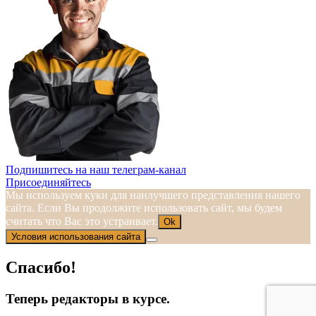
Подпишитесь на наш телеграм-канал
Присоединяйтесь
Мы используем куки для наилучшего представления нашего
сайта. Если Вы продолжите использовать сайт, мы будем
считать что Вас это устраивает.
Ok
Условия использования сайта
Спасибо!
Теперь редакторы в курсе.