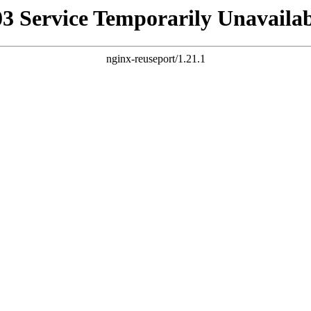
03 Service Temporarily Unavailab
nginx-reuseport/1.21.1