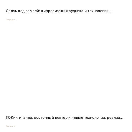
Связь под землей: цифровизация рудника и технологии...
Подкаст
ГОКи-гиганты, восточный вектор и новые технологии: реалии...
Подкаст