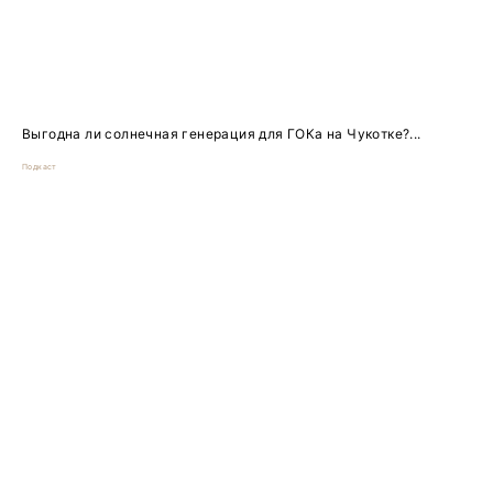
Выгодна ли солнечная генерация для ГОКа на Чукотке?...
Подкаст