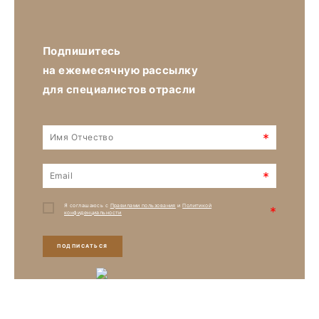
Подпишитесь
на ежемесячную рассылку
для специалистов отрасли
*
*
Я соглашаюсь с
Правилами пользования
и
Политикой
*
конфиденциальности
ПОДПИСАТЬСЯ