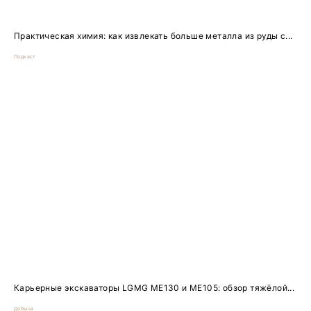
Практическая химия: как извлекать больше металла из руды с...
Подкаст
Карьерные экскаваторы LGMG ME130 и ME105: обзор тяжёлой...
Добыча