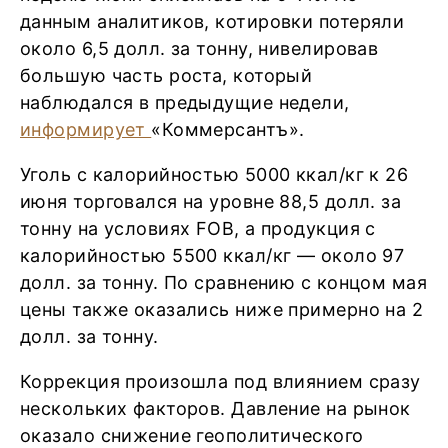
данным аналитиков, котировки потеряли
около 6,5 долл. за тонну, нивелировав
большую часть роста, который
наблюдался в предыдущие недели,
информирует
«Коммерсантъ».
Уголь с калорийностью 5000 ккал/кг к 26
июня торговался на уровне 88,5 долл. за
тонну на условиях FOB, а продукция с
калорийностью 5500 ккал/кг — около 97
долл. за тонну. По сравнению с концом мая
цены также оказались ниже примерно на 2
долл. за тонну.
Коррекция произошла под влиянием сразу
нескольких факторов. Давление на рынок
оказало снижение геополитического