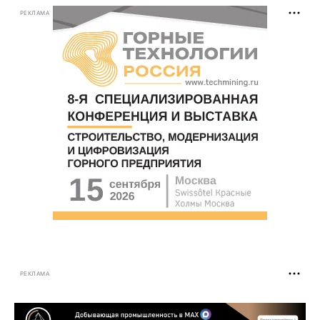
РЕКЛАМА
РЕКЛАМА