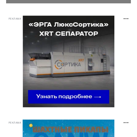
РЕКЛАМА
РЕКЛАМА