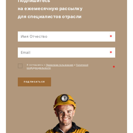
Подпишитесь
на ежемесячную рассылку
для специалистов отрасли
*
*
Я соглашаюсь с
Правилами пользования
и
Политикой
*
конфиденциальности
ПОДПИСАТЬСЯ