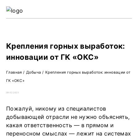
Ре
Жу
О 
Крепления горных выработок:
инновации от ГК «ОКС»
Главная
/
Добыча
/
Крепления горных выработок: инновации от
ГК «ОКС»
09.02.2023
Пожалуй, никому из специалистов
добывающей отрасли не нужно объяснять,
какая ответственность — в прямом и
переносном смыслах — лежит на системах