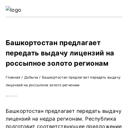
Ре
Жу
О 
Башкортостан предлагает
передать выдачу лицензий на
россыпное золото регионам
Главная
/
Добыча
/
Башкортостан предлагает передать выдачу
лицензий на россыпное золото регионам
26.05.2023
Башкортостан предлагает передать выдачу
лицензий на недра регионам. Республика
подготовит соответствующее предложение