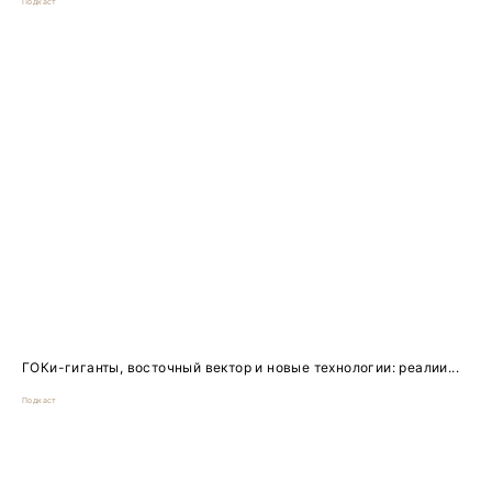
Подкаст
ГОКи-гиганты, восточный вектор и новые технологии: реалии...
Подкаст