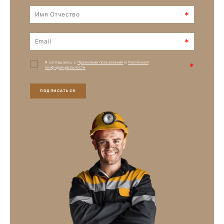
*
*
Я соглашаюсь с
Правилами пользования
и
Политикой
*
конфиденциальности
ПОДПИСАТЬСЯ