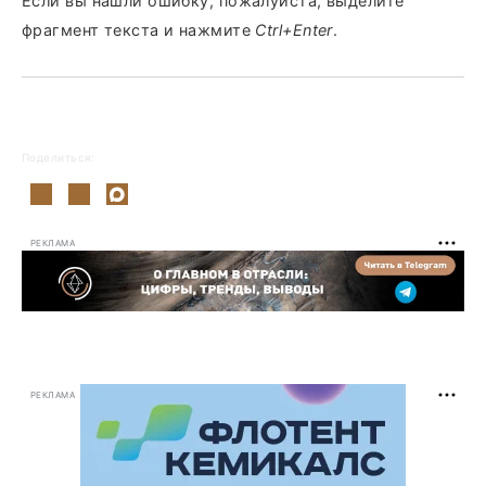
Если вы нашли ошибку, пожалуйста, выделите
фрагмент текста и нажмите
Ctrl+Enter
.
Поделиться:
РЕКЛАМА
РЕКЛАМА