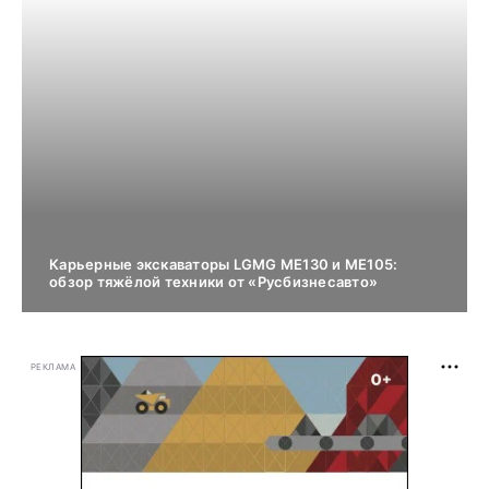
Карьерные экскаваторы LGMG ME130 и ME105:
обзор тяжёлой техники от «Русбизнесавто»
РЕКЛАМА