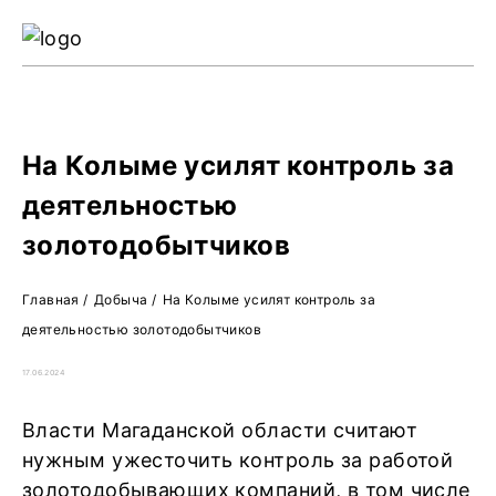
Ре
Жу
О 
На Колыме усилят контроль за
деятельностью
золотодобытчиков
Главная
/
Добыча
/
На Колыме усилят контроль за
деятельностью золотодобытчиков
17.06.2024
Власти Магаданской области считают
нужным ужесточить контроль за работой
золотодобывающих компаний, в том числе