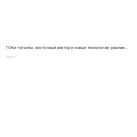
ГОКи-гиганты, восточный вектор и новые технологии: реалии...
Подкаст