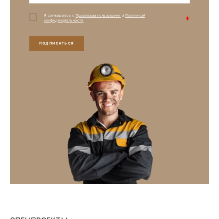
Я соглашаюсь с
Правилами пользования
и
Политикой
*
конфиденциальности
ПОДПИСАТЬСЯ