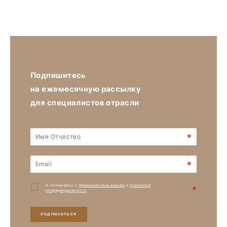
Подпишитесь
на ежемесячную рассылку
для специалистов отрасли
*
*
Я соглашаюсь с
Правилами пользования
и
Политикой
*
конфиденциальности
ПОДПИСАТЬСЯ