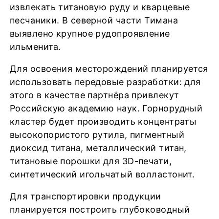
извлекать титановую руду и кварцевые
песчаники. В северной части Тимана
выявлено крупное рудопроявление
ильменита.
Для освоения месторождений планируется
использовать передовые разработки: для
этого в качестве партнёра привлекут
Российскую академию наук. Горнорудный
кластер будет производить концентраты
высокопористого рутила, пигментный
диоксид титана, металлический титан,
титановые порошки для 3D-печати,
синтетический игольчатый волластонит.
Для транспортировки продукции
планируется построить глубоководный