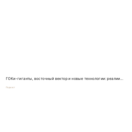
ГОКи-гиганты, восточный вектор и новые технологии: реалии...
Подкаст