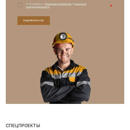
Я соглашаюсь с
Правилами пользования
и
Политикой
*
конфиденциальности
ПОДПИСАТЬСЯ
СПЕЦПРОЕКТЫ