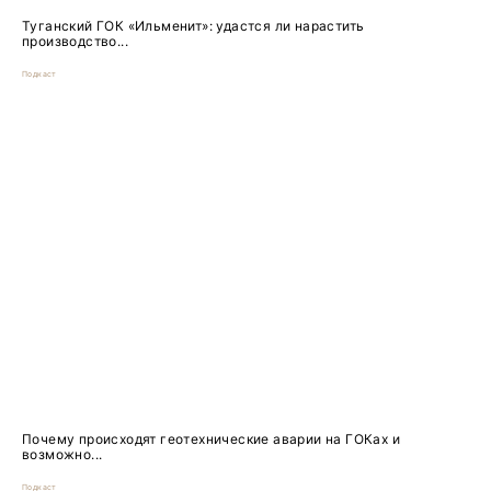
Туганский ГОК «Ильменит»: удастся ли нарастить
производство...
Подкаст
Почему происходят геотехнические аварии на ГОКах и
возможно...
Подкаст