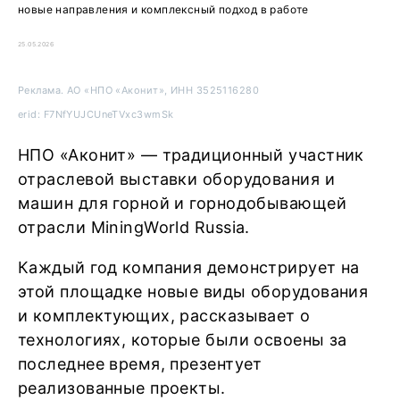
новые направления и комплексный подход в работе
25.05.2026
Реклама. АО «НПО «Аконит», ИНН 3525116280
erid: F7NfYUJCUneTVxc3wmSk
НПО «Аконит» — традиционный участник
отраслевой выставки оборудования и
машин для горной и горнодобывающей
отрасли MiningWorld Russia.
Каждый год компания демонстрирует на
этой площадке новые виды оборудования
и комплектующих, рассказывает о
технологиях, которые были освоены за
последнее время, презентует
реализованные проекты.