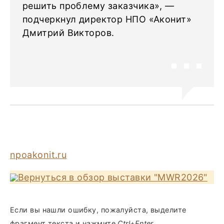
решить проблему заказчика», —
подчеркнул директор НПО «Аконит»
Дмитрий Викторов.
npoakonit.ru
Вернуться в обзор выставки "MWR2026"
Если вы нашли ошибку, пожалуйста, выделите
фрагмент текста и нажмите
Ctrl+Enter
.