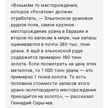
«Возьмём то месторождение,
которое «Росатом» должен
отработать, — Эльконское урановое
рудное поле, самое крупное
месторождение урана в Евразии и
второе по запасам в мире, чьи запасы
оцениваются в почти 360 тыс. тонн
урана. А ещё в эльконской руде
содержится примерно 160 тонн
золота. Если посмотреть на цену этих
металлов, то 1 000 тонн урана — это
примерно 1 тонна золота. То есть
половина стоимости запасов этого
урано-золоторудного месторождения
приходится на золото», — рассказал
Геннадий Сарычев.