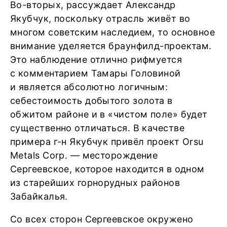
Во-вторых, рассуждает Александр
Якубчук, поскольку отрасль живёт во
многом советским наследием, то основное
внимание уделяется браунфилд-проектам.
Это наблюдение отлично рифмуется
с комментарием Тамары Головиной
и является абсолютно логичным:
себестоимость добытого золота в
обжитом районе и в «чистом поле» будет
существенно отличаться. В качестве
примера г-н Якубчук привёл проект Orsu
Metals Corp. — месторождение
Сергеевское, которое находится в одном
из старейших горнорудных районов
Забайкалья.
Со всех сторон Сергеевское окружено