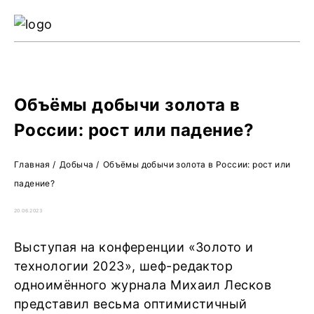
Ре
Жу
О 
Объёмы добычи золота в
России: рост или падение?
Главная
/
Добыча
/
Объёмы добычи золота в России: рост или
падение?
20.06.2023
Выступая на конференции «Золото и
технологии 2023», шеф-редактор
одноимённого журнала Михаил Лесков
представил весьма оптимистичный